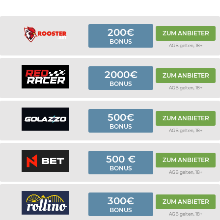
200€
ZUM ANBIETER
BONUS
AGB gelten, 18+
2000€
ZUM ANBIETER
BONUS
AGB gelten, 18+
500€
ZUM ANBIETER
BONUS
AGB gelten, 18+
500 €
ZUM ANBIETER
BONUS
AGB gelten, 18+
300€
ZUM ANBIETER
BONUS
AGB gelten, 18+