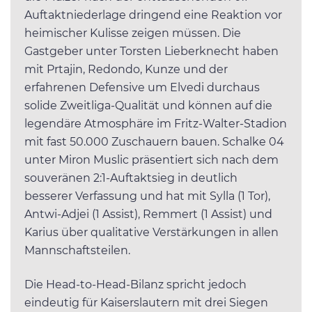
Auftaktniederlage dringend eine Reaktion vor
heimischer Kulisse zeigen müssen. Die
Gastgeber unter Torsten Lieberknecht haben
mit Prtajin, Redondo, Kunze und der
erfahrenen Defensive um Elvedi durchaus
solide Zweitliga-Qualität und können auf die
legendäre Atmosphäre im Fritz-Walter-Stadion
mit fast 50.000 Zuschauern bauen. Schalke 04
unter Miron Muslic präsentiert sich nach dem
souveränen 2:1-Auftaktsieg in deutlich
besserer Verfassung und hat mit Sylla (1 Tor),
Antwi-Adjei (1 Assist), Remmert (1 Assist) und
Karius über qualitative Verstärkungen in allen
Mannschaftsteilen.
Die Head-to-Head-Bilanz spricht jedoch
eindeutig für Kaiserslautern mit drei Siegen