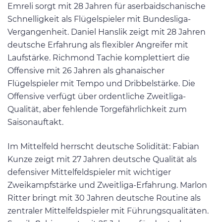
Emreli sorgt mit 28 Jahren für aserbaidschanische
Schnelligkeit als Flügelspieler mit Bundesliga-
Vergangenheit. Daniel Hanslik zeigt mit 28 Jahren
deutsche Erfahrung als flexibler Angreifer mit
Laufstärke. Richmond Tachie komplettiert die
Offensive mit 26 Jahren als ghanaischer
Flügelspieler mit Tempo und Dribbelstärke. Die
Offensive verfügt über ordentliche Zweitliga-
Qualität, aber fehlende Torgefährlichkeit zum
Saisonauftakt.
Im Mittelfeld herrscht deutsche Solidität: Fabian
Kunze zeigt mit 27 Jahren deutsche Qualität als
defensiver Mittelfeldspieler mit wichtiger
Zweikampfstärke und Zweitliga-Erfahrung. Marlon
Ritter bringt mit 30 Jahren deutsche Routine als
zentraler Mittelfeldspieler mit Führungsqualitäten.