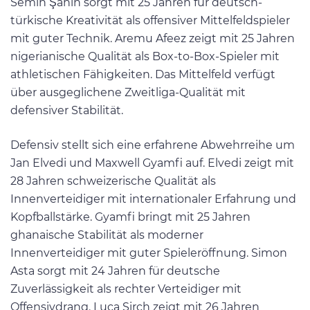
Semih Şahin sorgt mit 25 Jahren für deutsch-
türkische Kreativität als offensiver Mittelfeldspieler
mit guter Technik. Aremu Afeez zeigt mit 25 Jahren
nigerianische Qualität als Box-to-Box-Spieler mit
athletischen Fähigkeiten. Das Mittelfeld verfügt
über ausgeglichene Zweitliga-Qualität mit
defensiver Stabilität.
Defensiv stellt sich eine erfahrene Abwehrreihe um
Jan Elvedi und Maxwell Gyamfi auf. Elvedi zeigt mit
28 Jahren schweizerische Qualität als
Innenverteidiger mit internationaler Erfahrung und
Kopfballstärke. Gyamfi bringt mit 25 Jahren
ghanaische Stabilität als moderner
Innenverteidiger mit guter Spieleröffnung. Simon
Asta sorgt mit 24 Jahren für deutsche
Zuverlässigkeit als rechter Verteidiger mit
Offensivdrang. Luca Sirch zeigt mit 26 Jahren