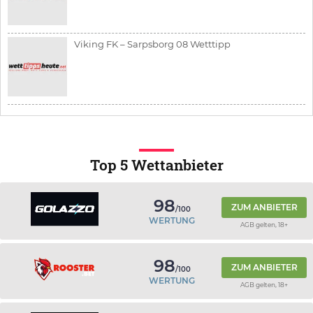
Viking FK – Sarpsborg 08 Wetttipp
Top 5 Wettanbieter
98
ZUM ANBIETER
/100
WERTUNG
AGB gelten, 18+
98
ZUM ANBIETER
/100
WERTUNG
AGB gelten, 18+