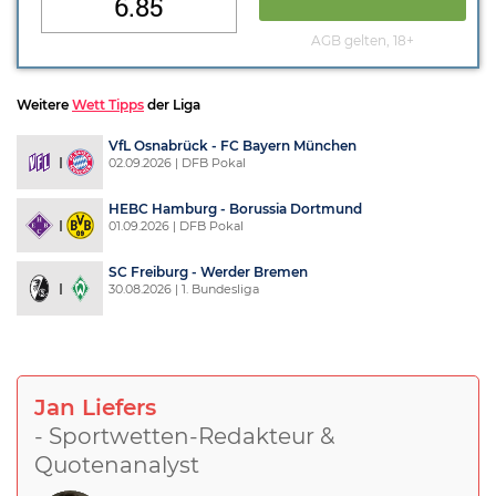
6.85
AGB gelten, 18+
Weitere
Wett Tipps
der Liga
VfL Osnabrück - FC Bayern München
02.09.2026 | DFB Pokal
HEBC Hamburg - Borussia Dortmund
01.09.2026 | DFB Pokal
SC Freiburg - Werder Bremen
30.08.2026 | 1. Bundesliga
Jan Liefers
- Sportwetten-Redakteur &
Quotenanalyst