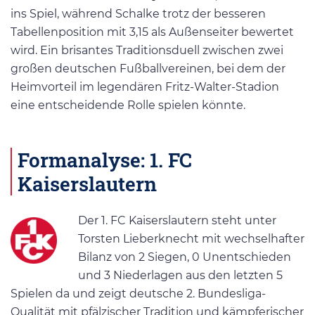
ins Spiel, während Schalke trotz der besseren
Tabellenposition mit 3,15 als Außenseiter bewertet
wird. Ein brisantes Traditionsduell zwischen zwei
großen deutschen Fußballvereinen, bei dem der
Heimvorteil im legendären Fritz-Walter-Stadion
eine entscheidende Rolle spielen könnte.
Formanalyse: 1. FC
Kaiserslautern
Der 1. FC Kaiserslautern steht unter
Torsten Lieberknecht mit wechselhafter
Bilanz von 2 Siegen, 0 Unentschieden
und 3 Niederlagen aus den letzten 5
Spielen da und zeigt deutsche 2. Bundesliga-
Qualität mit pfälzischer Tradition und kämpferischer