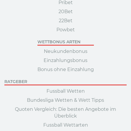
Pribet
20Bet
22Bet
Powbet
WETTBONUS ARTEN
Neukundenbonus
Einzahlungsbonus
Bonus ohne Einzahlung
RATGEBER
Fussball Wetten
Bundesliga Wetten & Wett Tipps
Quoten Vergleich: Die besten Angebote im
Überblick
Fussball Wettarten