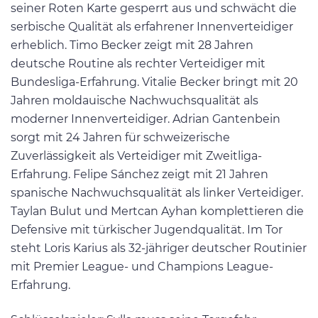
seiner Roten Karte gesperrt aus und schwächt die
serbische Qualität als erfahrener Innenverteidiger
erheblich. Timo Becker zeigt mit 28 Jahren
deutsche Routine als rechter Verteidiger mit
Bundesliga-Erfahrung. Vitalie Becker bringt mit 20
Jahren moldauische Nachwuchsqualität als
moderner Innenverteidiger. Adrian Gantenbein
sorgt mit 24 Jahren für schweizerische
Zuverlässigkeit als Verteidiger mit Zweitliga-
Erfahrung. Felipe Sánchez zeigt mit 21 Jahren
spanische Nachwuchsqualität als linker Verteidiger.
Taylan Bulut und Mertcan Ayhan komplettieren die
Defensive mit türkischer Jugendqualität. Im Tor
steht Loris Karius als 32-jähriger deutscher Routinier
mit Premier League- und Champions League-
Erfahrung.