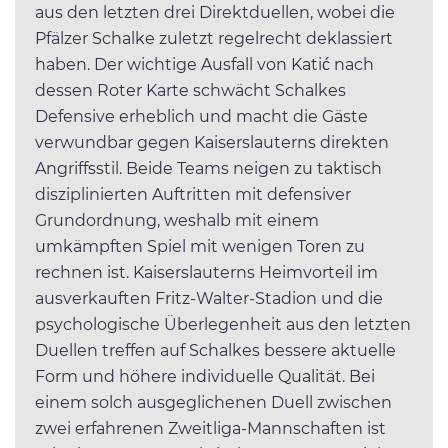
aus den letzten drei Direktduellen, wobei die
Pfälzer Schalke zuletzt regelrecht deklassiert
haben. Der wichtige Ausfall von Katić nach
dessen Roter Karte schwächt Schalkes
Defensive erheblich und macht die Gäste
verwundbar gegen Kaiserslauterns direkten
Angriffsstil. Beide Teams neigen zu taktisch
disziplinierten Auftritten mit defensiver
Grundordnung, weshalb mit einem
umkämpften Spiel mit wenigen Toren zu
rechnen ist. Kaiserslauterns Heimvorteil im
ausverkauften Fritz-Walter-Stadion und die
psychologische Überlegenheit aus den letzten
Duellen treffen auf Schalkes bessere aktuelle
Form und höhere individuelle Qualität. Bei
einem solch ausgeglichenen Duell zwischen
zwei erfahrenen Zweitliga-Mannschaften ist