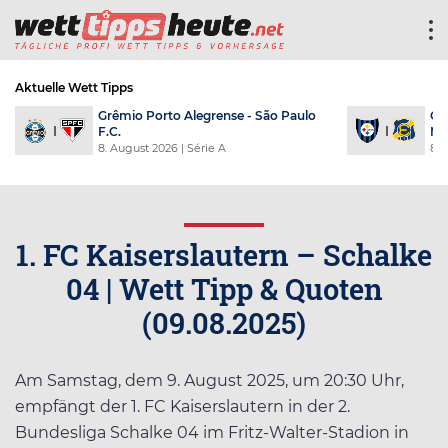
Aktuelle Wett Tipps
 del
New England Revolution - Houston
Dynamo FC
8. August 2026
| Major League Soccer
1. FC Kaiserslautern – Schalke
04 | Wett Tipp & Quoten
(09.08.2025)
Am Samstag, dem 9. August 2025, um 20:30 Uhr,
empfängt der 1. FC Kaiserslautern in der 2.
Bundesliga Schalke 04 im Fritz-Walter-Stadion in