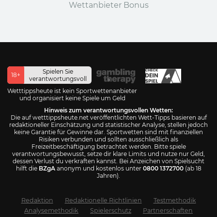
Wettanbieter Bonus
Spielen Sie
18+
verantwortungsvoll
Wetttippsheute ist kein Sportwettenanbieter
und organisiert keine Spiele um Geld
Hinweis zum verantwortungsvollen Wetten:
Die auf wetttippsheute.net veröffentlichten Wett-Tipps basieren auf
redaktioneller Einschätzung und statistischer Analyse, stellen jedoch
keine Garantie für Gewinne dar. Sportwetten sind mit finanziellen
Risiken verbunden und sollten ausschließlich als
Freizeitbeschäftigung betrachtet werden. Bitte spiele
verantwortungsbewusst, setze dir klare Limits und nutze nur Geld,
dessen Verlust du verkraften kannst. Bei Anzeichen von Spielsucht
hilft die
BZgA
anonym und kostenlos unter
0800 1372700
(ab 18
Jahren).
Redaktion
Redaktionelle Richtlinien
Testmethodik
Analysemethodik
Spielerschutz
Partnerschaften