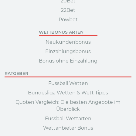
20Bet
22Bet
Powbet
WETTBONUS ARTEN
Neukundenbonus
Einzahlungsbonus
Bonus ohne Einzahlung
RATGEBER
Fussball Wetten
Bundesliga Wetten & Wett Tipps
Quoten Vergleich: Die besten Angebote im
Überblick
Fussball Wettarten
Wettanbieter Bonus