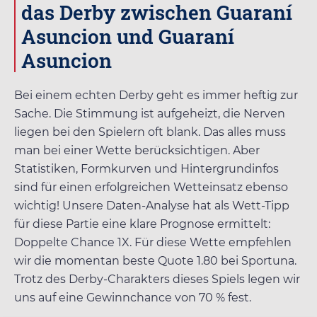
das Derby zwischen Guaraní
Asuncion und Guaraní
Asuncion
Bei einem echten Derby geht es immer heftig zur
Sache. Die Stimmung ist aufgeheizt, die Nerven
liegen bei den Spielern oft blank. Das alles muss
man bei einer Wette berücksichtigen. Aber
Statistiken, Formkurven und Hintergrundinfos
sind für einen erfolgreichen Wetteinsatz ebenso
wichtig! Unsere Daten-Analyse hat als Wett-Tipp
für diese Partie eine klare Prognose ermittelt:
Doppelte Chance 1X. Für diese Wette empfehlen
wir die momentan beste Quote
1.80
bei
Sportuna
.
Trotz des Derby-Charakters dieses Spiels legen wir
uns auf eine Gewinnchance von 70 % fest.