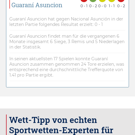
Guaraní Asuncion
0 - 1
0 - 2
0 - 0
1 - 1
0 - 2
Guaraní Asuncion hat gegen Nacional Asunción in der
letzten Partie folgendes Resultat erzielt: 0 - 1
Guaraní Asuncion findet man für die vergangenen 6
Monate insgesamt 6 Siege, 3 Remis und 5 Niederlagen
in der Statistik.
In seinen aktuellsten 17 Spielen konnte Guaraní
Asuncion zusammen genommen 24 Tore erzielen, was
entsprechend eine durchschnittliche Trefferquote von
1.41 pro Partie ergibt.
Wett-Tipp von echten
Sportwetten-Experten für