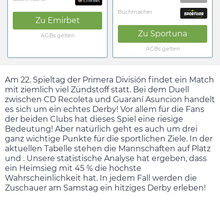
Buchmacher
Zu
Emirbet
Zu
Sportuna
AGBs gelten
AGBs gelten
Am 22. Spieltag der Primera División findet ein Match
mit ziemlich viel Zündstoff statt. Bei dem Duell
zwischen CD Recoleta und Guaraní Asuncion handelt
es sich um ein echtes Derby! Vor allem für die Fans
der beiden Clubs hat dieses Spiel eine riesige
Bedeutung! Aber natürlich geht es auch um drei
ganz wichtige Punkte für die sportlichen Ziele. In der
aktuellen Tabelle stehen die Mannschaften auf Platz
und . Unsere statistische Analyse hat ergeben, dass
ein Heimsieg mit 45 % die höchste
Wahrscheinlichkeit hat. In jedem Fall werden die
Zuschauer am
Samstag
ein hitziges Derby erleben!