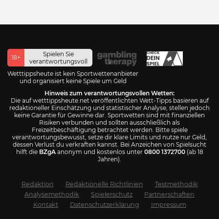
Spielen Sie
18+
verantwortungsvoll
Wetttippsheute ist kein Sportwettenanbieter
und organisiert keine Spiele um Geld
Hinweis zum verantwortungsvollen Wetten:
Die auf wetttippsheute.net veröffentlichten Wett-Tipps basieren auf
redaktioneller Einschätzung und statistischer Analyse, stellen jedoch
keine Garantie für Gewinne dar. Sportwetten sind mit finanziellen
Risiken verbunden und sollten ausschließlich als
Freizeitbeschäftigung betrachtet werden. Bitte spiele
verantwortungsbewusst, setze dir klare Limits und nutze nur Geld,
dessen Verlust du verkraften kannst. Bei Anzeichen von Spielsucht
hilft die
BZgA
anonym und kostenlos unter
0800 1372700
(ab 18
Jahren).
Redaktion
Redaktionelle Richtlinien
Testmethodik
Analysemethodik
Spielerschutz
Partnerschaften
Kontakt
Datenschutzerklärung
Impressum