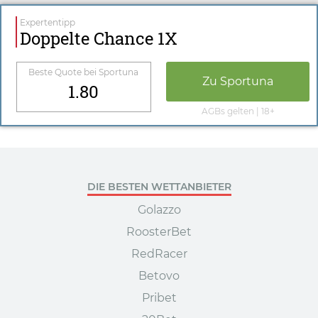
Expertentipp
Doppelte Chance 1X
Beste Quote bei
Sportuna
Zu
Sportuna
1.80
AGBs gelten | 18+
DIE BESTEN WETTANBIETER
Golazzo
RoosterBet
RedRacer
Betovo
Pribet