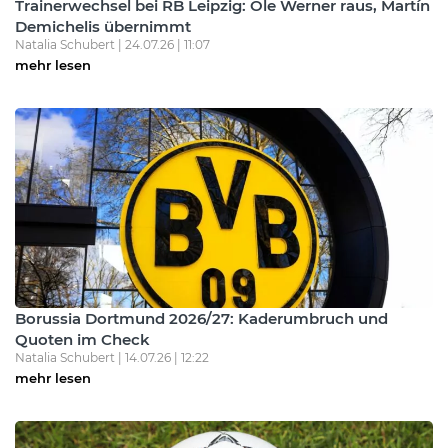
Trainerwechsel bei RB Leipzig: Ole Werner raus, Martín
Demichelis übernimmt
Natalia Schubert | 24.07.26 | 11:07
mehr lesen
Borussia Dortmund 2026/27: Kaderumbruch und
Quoten im Check
Natalia Schubert | 14.07.26 | 12:22
mehr lesen