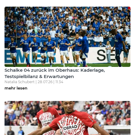
Schalke 04 zurück im Oberhaus: Kaderlage,
Testspielbilanz & Erwartungen
Natalia Schubert | 28.07.26 | 11:34
mehr lesen