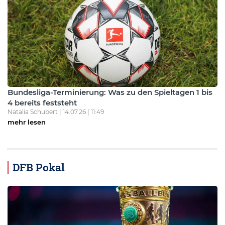
Bundesliga-Terminierung: Was zu den Spieltagen 1 bis
4 bereits feststeht
Natalia Schubert | 14.07.26 | 11:49
mehr lesen
DFB Pokal