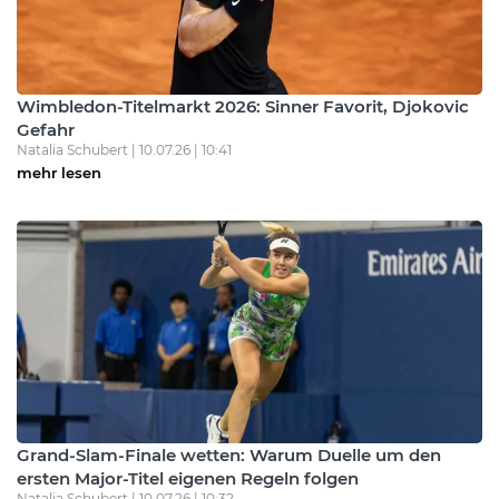
Wimbledon-Titelmarkt 2026: Sinner Favorit, Djokovic
Gefahr
Natalia Schubert | 10.07.26 | 10:41
mehr lesen
Grand-Slam-Finale wetten: Warum Duelle um den
ersten Major-Titel eigenen Regeln folgen
Natalia Schubert | 10.07.26 | 10:32