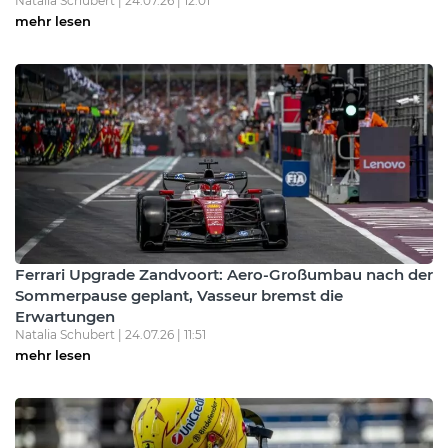
Natalia Schubert | 24.07.26 | 12:01
mehr lesen
Ferrari Upgrade Zandvoort: Aero-Großumbau nach der
Sommerpause geplant, Vasseur bremst die
Erwartungen
Natalia Schubert | 24.07.26 | 11:51
mehr lesen