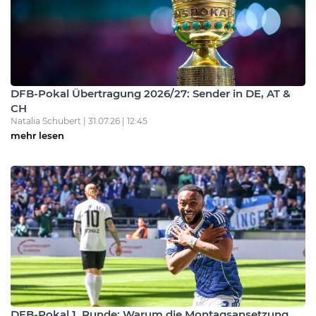
DFB-Pokal Übertragung 2026/27: Sender in DE, AT &
CH
Natalia Schubert | 31.07.26 | 12:45
mehr lesen
DFB-Pokal 1. Runde: Warum die Montagsansetzung