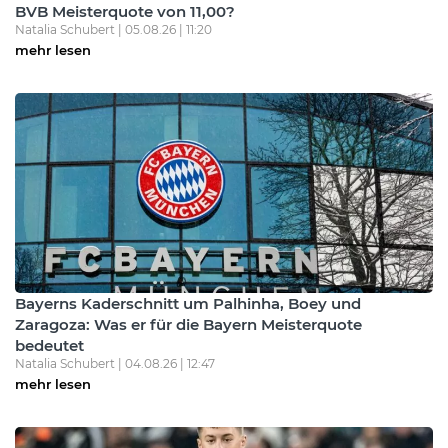
BVB Meisterquote von 11,00?
Natalia Schubert | 05.08.26 | 11:20
mehr lesen
Bayerns Kaderschnitt um Palhinha, Boey und
Zaragoza: Was er für die Bayern Meisterquote
bedeutet
Natalia Schubert | 04.08.26 | 12:47
mehr lesen