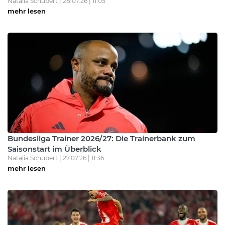
Natalia Schubert | 28.07.26 | 11:05
mehr lesen
Bundesliga Trainer 2026/27: Die Trainerbank zum
Saisonstart im Überblick
Natalia Schubert | 27.07.26 | 11:36
mehr lesen