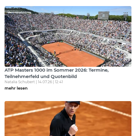
ATP Masters 1000 im Sommer 2026: Termine,
Teilnehmerfeld und Quotenbild
Natalia Schubert | 14.07.26 | 12:41
mehr lesen