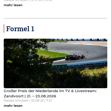
mehr lesen
Formel 1
Großer Preis der Niederlande im TV & Livestream:
Zandvoort | 21. – 23.08.2026
Natalia Schubert | 05.08.26 | 11:31
mehr lesen