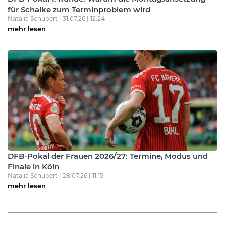
für Schalke zum Terminproblem wird
Natalia Schubert | 31.07.26 | 12:24
mehr lesen
DFB-Pokal der Frauen 2026/27: Termine, Modus und
Finale in Köln
Natalia Schubert | 28.07.26 | 11:15
mehr lesen