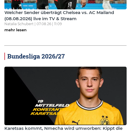
Welcher Sender überträgt Chelsea vs. AC Mailand
(08.08.2026) live im TV & Stream
Natalia Schubert | 07.08.26 | 11:09
mehr lesen
Bundesliga 2026/27
Karetsas kommt, Nmecha wird umworben: Kippt die