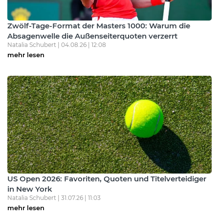
Zwölf-Tage-Format der Masters 1000: Warum die
Absagenwelle die Außenseiterquoten verzerrt
Natalia Schubert | 04.08.26 | 12:08
mehr lesen
US Open 2026: Favoriten, Quoten und Titelverteidiger
in New York
Natalia Schubert | 31.07.26 | 11:03
mehr lesen