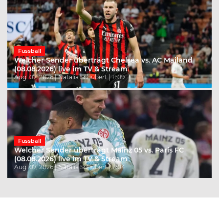
Fussball
Welcher Sender überträgt Chelsea vs. AC Mailand
(08.08.2026) live im TV & Stream
Aug. 07, 2026 | Natalia Schubert | 11:09
Fussball
Welcher Sender überträgt Mainz 05 vs. Paris FC
(08.08.2026) live im TV & Stream
Aug. 07, 2026 | Natalia Schubert | 11:04