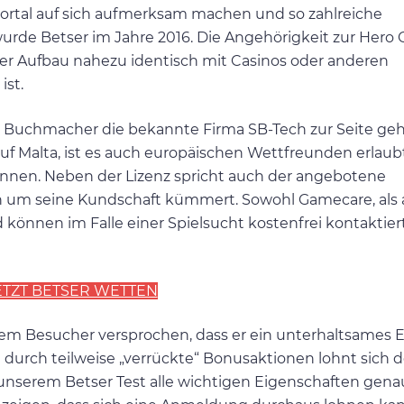
ortal auf sich aufmerksam machen und so zahlreiche
rde Betser im Jahre 2016. Die Angehörigkeit zur Hero
der Aufbau nahezu identisch mit Casinos oder anderen
ist.
 Buchmacher die bekannte Firma SB-Tech zur Seite geh
f Malta, ist es auch europäischen Wettfreunden erlaubt
önnen. Neben der Lizenz spricht auch der angebotene
ch um seine Kundschaft kümmert. Sowohl Gamecare, als
önnen im Falle einer Spielsucht kostenfrei kontaktier
ETZT BETSER WETTEN
em Besucher versprochen, dass er ein unterhaltsames E
nd durch teilweise „verrückte“ Bonusaktionen lohnt sich d
n unserem Betser Test alle wichtigen Eigenschaften gena