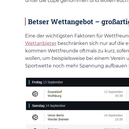
unter die Lupe genommen und wollen euch z
Betser Wettangebot – großarti
Eine der wichtigsten Faktoren für Wettfreu
Wettanbieter
beschränken sich nur auf die 
kommen Wettfreunde oftmals zu kurz, sofern
wollen, um beispielsweise bei einem Verein
Sportwette noch mehr Spannung aufbauen 