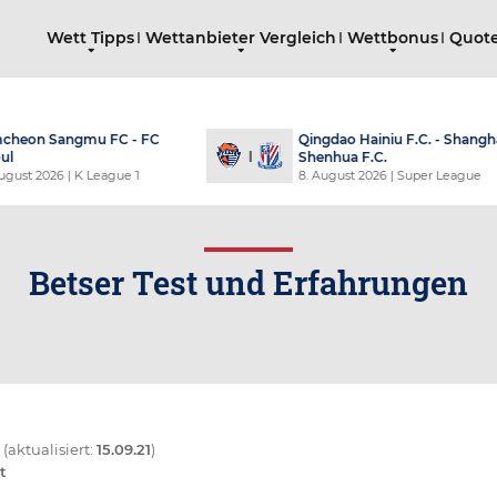
Wett Tipps
Wettanbieter Vergleich
Wettbonus
Quote
cheon Sangmu FC - FC
Qingdao Hainiu F.C. - Shangh
ul
Shenhua F.C.
ugust 2026
| K League 1
8. August 2026
| Super League
Betser Test und Erfahrungen
(aktualisiert:
15.09.21
)
t