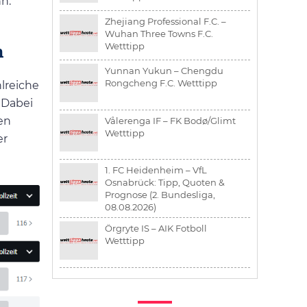
n.
Zhejiang Professional F.C. –
Wuhan Three Towns F.C.
Wetttipp
n
Yunnan Yukun – Chengdu
Rongcheng F.C. Wetttipp
lreiche
 Dabei
en
Vålerenga IF – FK Bodø/Glimt
Wetttipp
er
1. FC Heidenheim – VfL
Osnabrück: Tipp, Quoten &
Prognose (2. Bundesliga,
08.08.2026)
Örgryte IS – AIK Fotboll
Wetttipp