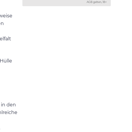
AGB gelten, 18+
sweise
en
lfalt
 Hülle
 in den
lreiche
.