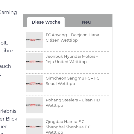
 Gaming
Diese Woche
Neu
FC Anyang – Daejeon Hana
Citizen Wetttipp
olt.
, ihre
Jeonbuk Hyundai Motors –
Jeju United Wetttipp
 auch
t
Gimcheon Sangmu FC – FC
Seoul Wetttipp
Pohang Steelers – Ulsan HD
Wetttipp
rlebnis
er Blick
Qingdao Hainiu F.C. –
uer
Shanghai Shenhua F.C.
Wetttipp