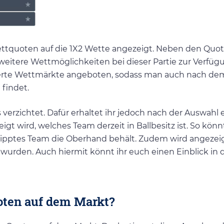
ttquoten auf die 1X2 Wette angezeigt. Neben den Quo
e weitere Wettmöglichkeiten bei dieser Partie zur Verfüg
terte Wettmärkte angeboten, sodass man auch nach de
findet.
 verzichtet. Dafür erhaltet ihr jedoch nach der Auswahl 
igt wird, welches Team derzeit in Ballbesitz ist. So könnt
tipptes Team die Oberhand behält. Zudem wird angezeig
lt wurden. Auch hiermit könnt ihr euch einen Einblick in 
oten auf dem Markt?