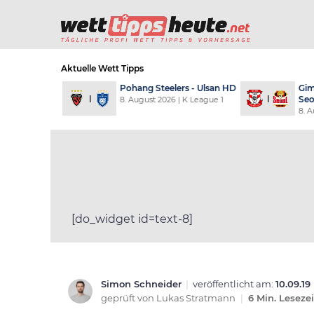
Aktuelle Wett Tipps
- Jeju
Pohang Steelers - Ulsan HD
Gim
Seo
8. August 2026
| K League 1
8. A
[do_widget id=text-8]
Simon Schneider
|
veröffentlicht am:
10.09.19
geprüft von
Lukas Stratmann
|
6 Min. Lesezei