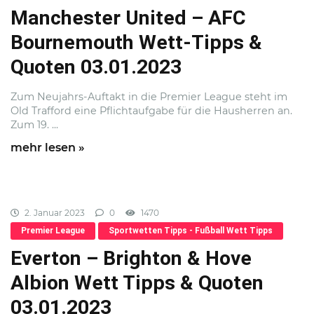
Manchester United – AFC
Bournemouth Wett-Tipps &
Quoten 03.01.2023
Zum Neujahrs-Auftakt in die Premier League steht im
Old Trafford eine Pflichtaufgabe für die Hausherren an.
Zum 19. ...
mehr lesen »
2. Januar 2023
0
1470
Premier League
Sportwetten Tipps - Fußball Wett Tipps
Everton – Brighton & Hove
Albion Wett Tipps & Quoten
03.01.2023