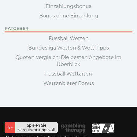
Einzahlungsbonus
Bonus ohne Einzahlung
RATGEBER
Fussball Wetten
Bundesliga Wetten & Wett Tipps
Quoten Vergleich: Die besten Angebote im
Überblick
Fussball Wettarten
Wettanbieter Bonus
Spielen Sie
18+
verantwortungsvoll