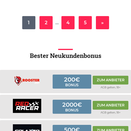
1
2
…
4
5
»
Bester Neukundenbonus
200€
ZUM ANBIETER
BONUS
AGB gelten, 18+
2000€
ZUM ANBIETER
BONUS
AGB gelten, 18+
500€
ZUM ANBIETER