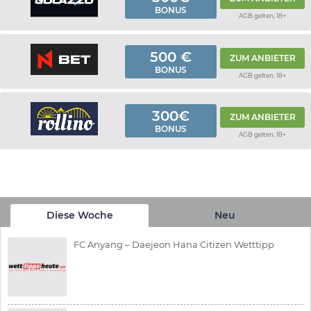
BONUS
AGB gelten, 18+
500 €
ZUM ANBIETER
BONUS
AGB gelten, 18+
300€
ZUM ANBIETER
BONUS
AGB gelten, 18+
Diese Woche
Neu
FC Anyang – Daejeon Hana Citizen Wetttipp