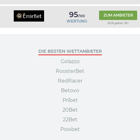
95
ZUM ANBIETER
/100
WERTUNG
AGB gelten, 18+
DIE BESTEN WETTANBIETER
Golazzo
RoosterBet
RedRacer
Betovo
Pribet
20Bet
22Bet
Powbet