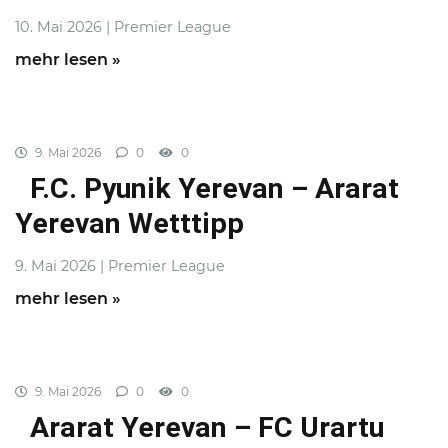
10. Mai 2026 | Premier League
mehr lesen »
9. Mai 2026
0
0
F.C. Pyunik Yerevan – Ararat
Yerevan Wetttipp
9. Mai 2026 | Premier League
mehr lesen »
9. Mai 2026
0
0
Ararat Yerevan – FC Urartu