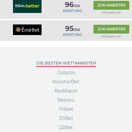
96
ZUM ANBIETER
/100
WERTUNG
AGB gelten, 18+
95
ZUM ANBIETER
/100
WERTUNG
AGB gelten, 18+
DIE BESTEN WETTANBIETER
Golazzo
RoosterBet
RedRacer
Betovo
Pribet
20Bet
22Bet