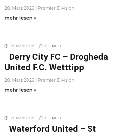
20. März 2026 | Premier Division
mehr lesen »
18. März 2026
0
0
Derry City FC – Drogheda
United F.C. Wetttipp
20. März 2026 | Premier Division
mehr lesen »
18. März 2026
0
0
Waterford United – St