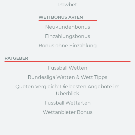
Powbet
WETTBONUS ARTEN
Neukundenbonus
Einzahlungsbonus
Bonus ohne Einzahlung
RATGEBER
Fussball Wetten
Bundesliga Wetten & Wett Tipps
Quoten Vergleich: Die besten Angebote im
Überblick
Fussball Wettarten
Wettanbieter Bonus