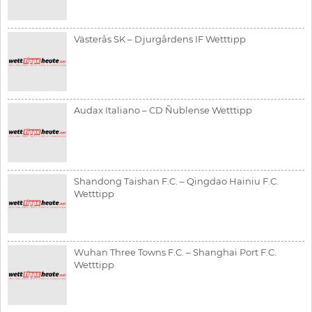
Västerås SK – Djurgårdens IF Wetttipp
Audax Italiano – CD Ñublense Wetttipp
Shandong Taishan F.C. – Qingdao Hainiu F.C.
Wetttipp
Wuhan Three Towns F.C. – Shanghai Port F.C.
Wetttipp