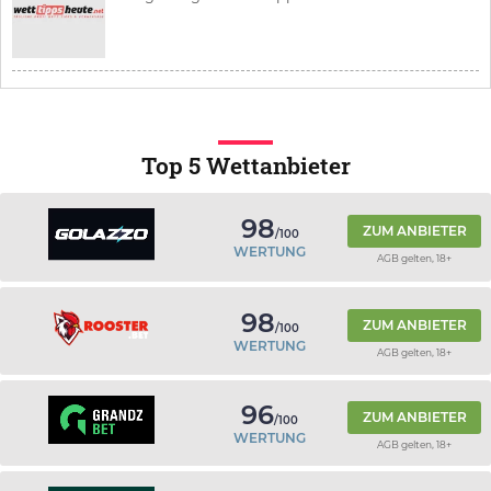
Top 5 Wettanbieter
98
ZUM ANBIETER
/100
WERTUNG
AGB gelten, 18+
98
ZUM ANBIETER
/100
WERTUNG
AGB gelten, 18+
96
ZUM ANBIETER
/100
WERTUNG
AGB gelten, 18+