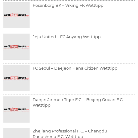
Rosenborg BK – Viking FK Wetttipp
Jeju United – FC Anyang Wetttipp
FC Seoul – Daejeon Hana Citizen Wetttipp
Tianjin Jinmen Tiger F.C. – Beijing Guoan F.C.
Wetttipp
Zhejiang Professional F.C. – Chengdu
Rongcheng F.C. Wetttipp