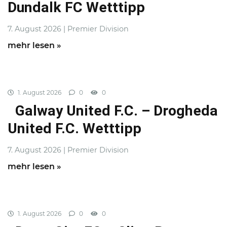
Dundalk FC Wetttipp
7. August 2026 | Premier Division
mehr lesen »
1. August 2026
0
0
Galway United F.C. – Drogheda
United F.C. Wetttipp
7. August 2026 | Premier Division
mehr lesen »
1. August 2026
0
0