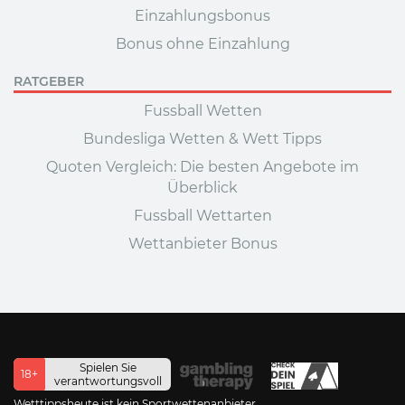
Einzahlungsbonus
Bonus ohne Einzahlung
RATGEBER
Fussball Wetten
Bundesliga Wetten & Wett Tipps
Quoten Vergleich: Die besten Angebote im
Überblick
Fussball Wettarten
Wettanbieter Bonus
Spielen Sie
18+
verantwortungsvoll
Wetttippsheute ist kein Sportwettenanbieter