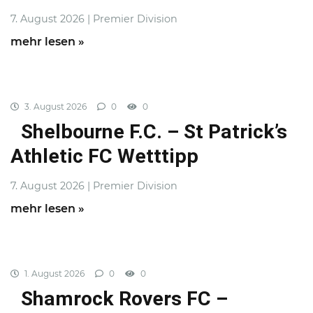
7. August 2026 | Premier Division
mehr lesen »
3. August 2026
0
0
Shelbourne F.C. – St Patrick’s
Athletic FC Wetttipp
7. August 2026 | Premier Division
mehr lesen »
1. August 2026
0
0
Shamrock Rovers FC –