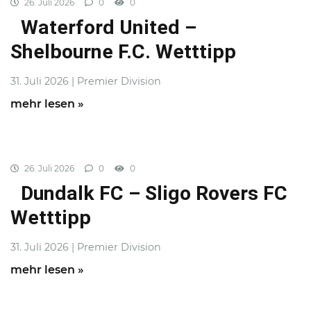
26. Juli 2026
0
0
Waterford United –
Shelbourne F.C. Wetttipp
31. Juli 2026 | Premier Division
mehr lesen »
26. Juli 2026
0
0
Dundalk FC – Sligo Rovers FC
Wetttipp
31. Juli 2026 | Premier Division
mehr lesen »