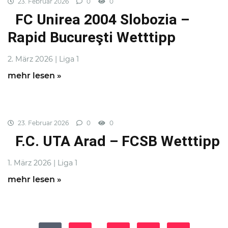
23. Februar 2026
0
0
FC Unirea 2004 Slobozia –
Rapid Bucureşti Wetttipp
2. März 2026 | Liga 1
mehr lesen »
23. Februar 2026
0
0
F.C. UTA Arad – FCSB Wetttipp
1. März 2026 | Liga 1
mehr lesen »