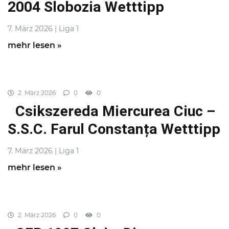
2004 Slobozia Wetttipp
7. März 2026 | Liga 1
mehr lesen »
2. März 2026
0
0
Csikszereda Miercurea Ciuc –
S.S.C. Farul Constanța Wetttipp
7. März 2026 | Liga 1
mehr lesen »
2. März 2026
0
0