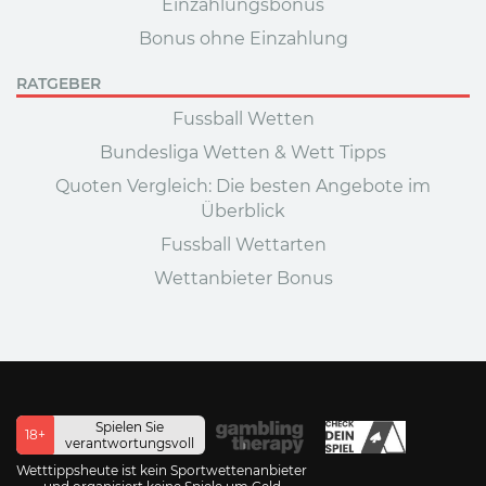
Einzahlungsbonus
Bonus ohne Einzahlung
RATGEBER
Fussball Wetten
Bundesliga Wetten & Wett Tipps
Quoten Vergleich: Die besten Angebote im
Überblick
Fussball Wettarten
Wettanbieter Bonus
Spielen Sie
18+
verantwortungsvoll
Wetttippsheute ist kein Sportwettenanbieter