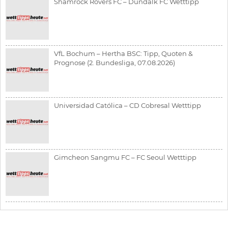
Shamrock Rovers FC – Dundalk FC Wetttipp
VfL Bochum – Hertha BSC: Tipp, Quoten &
Prognose (2. Bundesliga, 07.08.2026)
Universidad Católica – CD Cobresal Wetttipp
Gimcheon Sangmu FC – FC Seoul Wetttipp