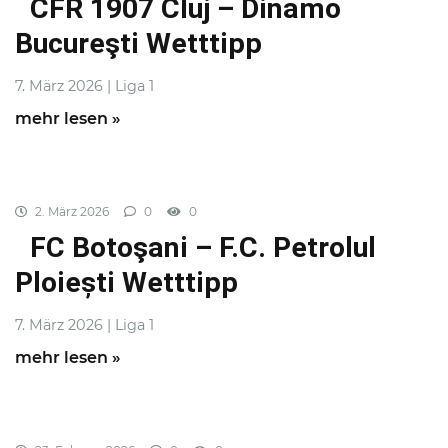
CFR 1907 Cluj – Dinamo
Bucureşti Wetttipp
7. März 2026 | Liga 1
mehr lesen »
2. März 2026
0
0
FC Botoşani – F.C. Petrolul
Ploiești Wetttipp
7. März 2026 | Liga 1
mehr lesen »