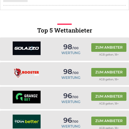
Top 5 Wettanbieter
98
ZUM ANBIETER
/100
WERTUNG
AGB gelten, 18+
98
ZUM ANBIETER
/100
WERTUNG
AGB gelten, 18+
96
ZUM ANBIETER
/100
WERTUNG
AGB gelten, 18+
96
ZUM ANBIETER
/100
WERTUNG
AGB gelten, 18+