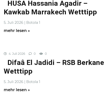
HUSA Hassania Agadir –
Kawkab Marrakech Wetttipp
5. Juli 2026 | Botola 1
mehr lesen »
4. Juli 2026
0
0
Difaâ El Jadidi – RSB Berkane
Wetttipp
5. Juli 2026 | Botola 1
mehr lesen »