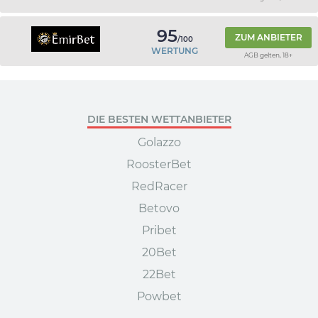
95
ZUM ANBIETER
/100
WERTUNG
AGB gelten, 18+
DIE BESTEN WETTANBIETER
Golazzo
RoosterBet
RedRacer
Betovo
Pribet
20Bet
22Bet
Powbet