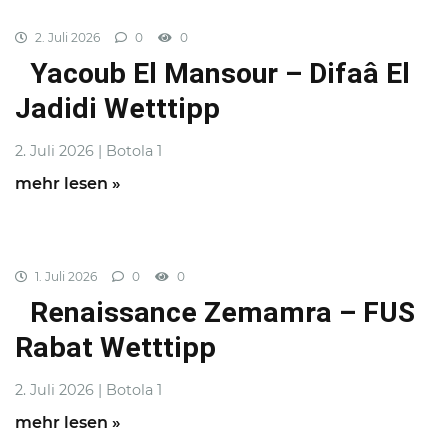
2. Juli 2026
0
0
Yacoub El Mansour – Difaâ El
Jadidi Wetttipp
2. Juli 2026 | Botola 1
mehr lesen »
1. Juli 2026
0
0
Renaissance Zemamra – FUS
Rabat Wetttipp
2. Juli 2026 | Botola 1
mehr lesen »