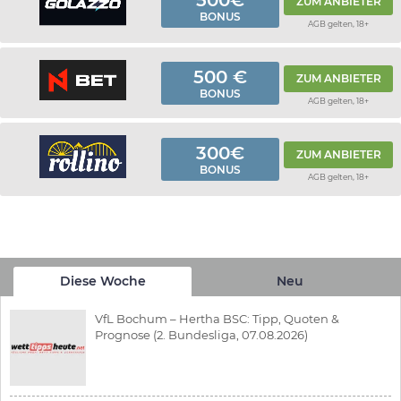
500€
ZUM ANBIETER
BONUS
AGB gelten, 18+
500 €
ZUM ANBIETER
BONUS
AGB gelten, 18+
300€
ZUM ANBIETER
BONUS
AGB gelten, 18+
Diese Woche
Neu
VfL Bochum – Hertha BSC: Tipp, Quoten &
Prognose (2. Bundesliga, 07.08.2026)