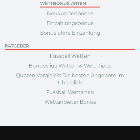
WETTBONUS ARTEN
Neukundenbonus
Einzahlungsbonus
Bonus ohne Einzahlung
RATGEBER
Fussball Wetten
Bundesliga Wetten & Wett Tipps
Quoten Vergleich: Die besten Angebote im
Überblick
Fussball Wettarten
Wettanbieter Bonus