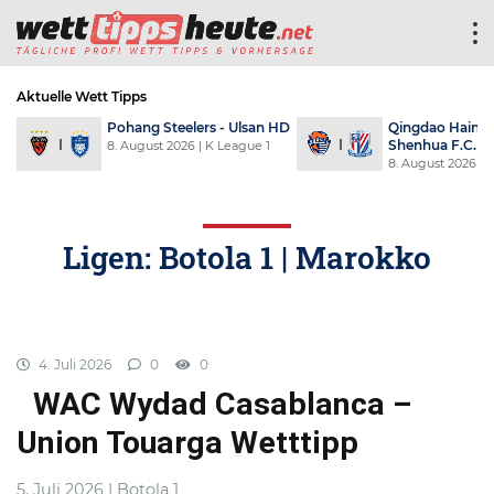
Aktuelle Wett Tipps
Pohang Steelers - Ulsan HD
Qingdao Hainiu 
Shenhua F.C.
8. August 2026
| K League 1
8. August 2026
| 
Ligen:
Botola 1 | Marokko
4. Juli 2026
0
0
WAC Wydad Casablanca –
Union Touarga Wetttipp
5. Juli 2026 | Botola 1