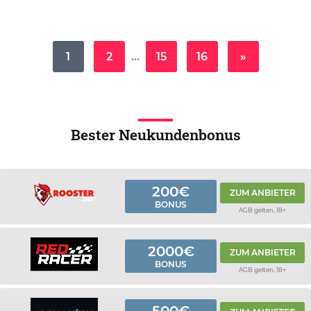
1
2
…
15
16
»
Bester Neukundenbonus
200€
ZUM ANBIETER
BONUS
AGB gelten, 18+
2000€
ZUM ANBIETER
BONUS
AGB gelten, 18+