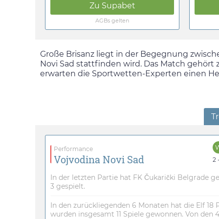
Zu
Supabet
AGBs gelten
Große Brisanz liegt in der Begegnung zwisch
Novi Sad stattfinden wird. Das Match gehört 
erwarten die Sportwetten-Experten einen Heim
Tr
Performance
Vojvodina Novi Sad
2 
In der letzten Partie hat FK Čukarički Belgrade g
3 gespielt.
In den zurückliegenden 6 Monaten hat die Elf 18 
wurden insgesamt 11 Spiele gewonnen. Von den 4