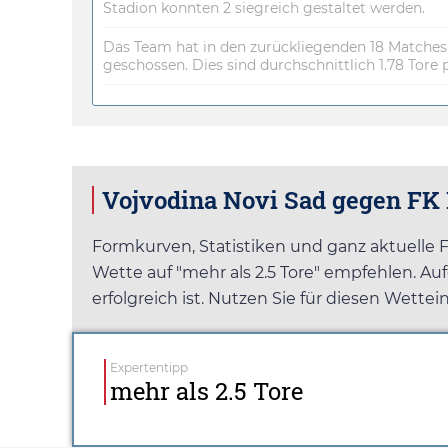
Stadion konnten 2 siegreich gestaltet werden.
Das Team hat in den zurückliegenden 18 Matches
geschossen. Dies sind durchschnittlich 1.78 Tor
Vojvodina Novi Sad gegen FK 
Formkurven, Statistiken und ganz aktuelle 
Wette auf "mehr als 2.5 Tore" empfehlen. Au
erfolgreich ist. Nutzen Sie für diesen Wette
Expertentipp
mehr als 2.5 Tore