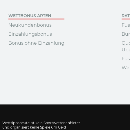
WETTBONUS ARTEN
RA
Neukundenbonus
Fus
Einzahlungsbonus
Bun
Bonus ohne Einzahlung
Quo
Übe
Fus
Wet
Wetttippsheute ist kein Sportwettenanbieter
und organisiert keine Spiele um Geld