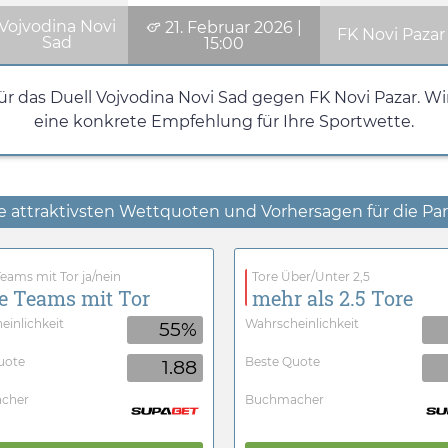
Vojvodina Novi
21. Februar 2026
|
FK Novi Pazar
Sad
15:00
 das Duell Vojvodina Novi Sad gegen FK Novi Pazar. Wir
eine konkrete Empfehlung für Ihre Sportwette.
e attraktivsten Wettquoten und Vorhersagen für die Par
eams mit Tor ja/nein
Tore Über/Unter 2,5
e Teams mit Tor
mehr als 2.5 Tore
einlichkeit
Wahrscheinlichkeit
55%
uote
Beste Quote
1.88
cher
Buchmacher