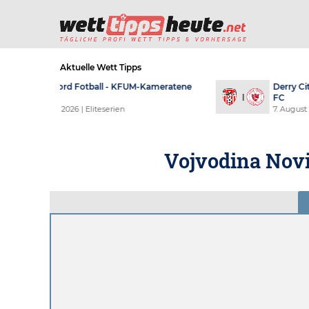
Aktuelle Wett Tipps
meratene
Derry City FC - Sligo Rovers
FC
7. August 2026
| Premier Division
Vojvodina Novi