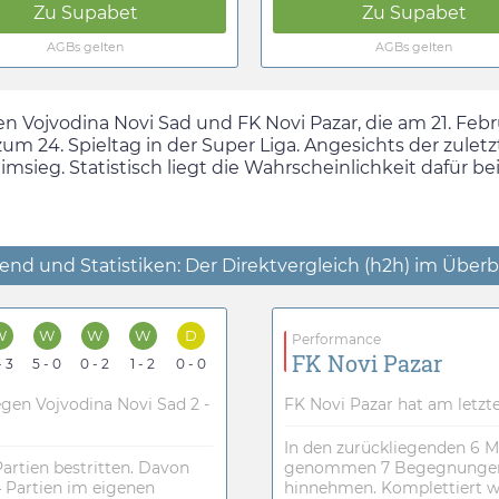
Zu
Supabet
Zu
Supabet
AGBs gelten
AGBs gelten
en Vojvodina Novi Sad und FK Novi Pazar, die am
21. Feb
zum 24. Spieltag in der Super Liga. Angesichts der zul
sieg. Statistisch liegt die Wahrscheinlichkeit dafür be
end und Statistiken: Der Direktvergleich (h2h) im Überb
W
W
W
W
D
Performance
FK Novi Pazar
- 3
5 - 0
0 - 2
1 - 2
0 - 0
egen Vojvodina Novi Sad 2 -
FK Novi Pazar hat am letzt
In den zurückliegenden 6 
Partien bestritten. Davon
genommen 7 Begegnungen g
 Partien im eigenen
hinnehmen. Komplettiert wi