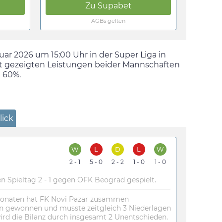
Zu
Supabet
AGBs gelten
ruar 2026
um
15:00
Uhr in der Super Liga in
etzt gezeigten Leistungen beider Mannschaften
i 60%.
lick
W
L
D
L
W
2 - 1
5 - 0
2 - 2
1 - 0
1 - 0
en Spieltag 2 - 1 gegen OFK Beograd gespielt.
Monaten hat FK Novi Pazar zusammen
ewonnen und musste zeitgleich 3 Niederlagen
rd die Bilanz durch insgesamt 2 Unentschieden.