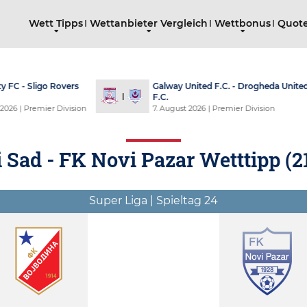
Wett Tipps
Wettanbieter Vergleich
Wettbonus
Quote
Galway United F.C. - Drogheda United
Shelbourne F.C. - 
F.C.
Athletic FC
7. August 2026
| Premier Division
7. August 2026
| Pre
 Sad - FK Novi Pazar Wetttipp (
2
Super Liga | Spieltag 24