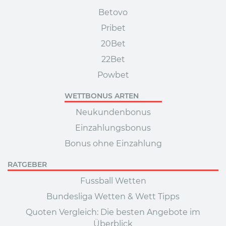
Betovo
Pribet
20Bet
22Bet
Powbet
WETTBONUS ARTEN
Neukundenbonus
Einzahlungsbonus
Bonus ohne Einzahlung
RATGEBER
Fussball Wetten
Bundesliga Wetten & Wett Tipps
Quoten Vergleich: Die besten Angebote im
Überblick