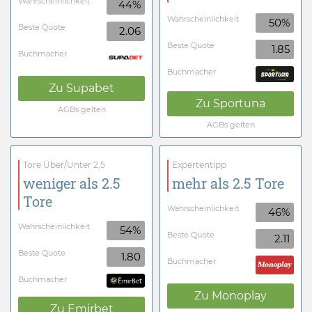
Wahrscheinlichkeit
44%
Wahrscheinlichkeit
50%
Beste Quote
2.06
Beste Quote
1.85
Buchmacher
Buchmacher
Zu
Supabet
Zu
Sportuna
AGBs gelten
AGBs gelten
Tore Über/Unter 2,5
Expertentipp
weniger als 2.5
mehr als 2.5 Tore
Tore
Wahrscheinlichkeit
46%
Wahrscheinlichkeit
54%
Beste Quote
2.11
Beste Quote
1.80
Buchmacher
Buchmacher
Zu
Monoplay
Zu
Emirbet