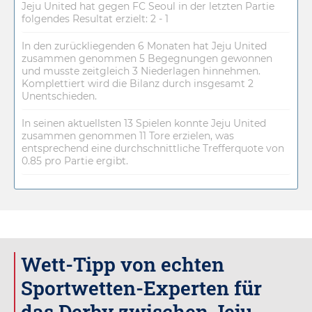
Jeju United hat gegen FC Seoul in der letzten Partie
folgendes Resultat erzielt: 2 - 1
In den zurückliegenden 6 Monaten hat Jeju United
zusammen genommen 5 Begegnungen gewonnen
und musste zeitgleich 3 Niederlagen hinnehmen.
Komplettiert wird die Bilanz durch insgesamt 2
Unentschieden.
In seinen aktuellsten 13 Spielen konnte Jeju United
zusammen genommen 11 Tore erzielen, was
entsprechend eine durchschnittliche Trefferquote von
0.85 pro Partie ergibt.
Wett-Tipp von echten
Sportwetten-Experten für
das Derby zwischen Jeju