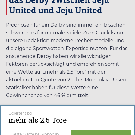
United und Jeju United
Prognosen für ein Derby sind immer ein bisschen
schwerer als für normale Spiele. Zum Glück kann
unsere Redaktion moderne Rechenmodelle und
die eigene Sportwetten-Expertise nutzen! Für das
anstehende Derby haben wir alle wichtigen
Faktoren berücksichtigt und empfehlen somit
eine Wette auf „mehr als 2.5 Tore“ mit der
aktuellen Top-Quote von
2.11
bei
Monoplay
. Unsere
Statistiker haben für diese Wette eine
Gewinnchance von 46 % ermittelt.
Expertentipp
mehr als 2.5 Tore
Beste Quote bei
Monoplay