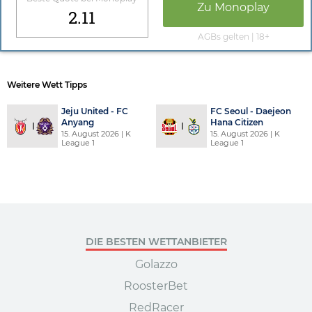
Zu
Monoplay
2.11
AGBs gelten | 18+
Weitere Wett Tipps
Jeju United - FC
FC Seoul - Daejeon
Anyang
Hana Citizen
15. August 2026
| K
15. August 2026
| K
League 1
League 1
DIE BESTEN WETTANBIETER
Golazzo
RoosterBet
RedRacer