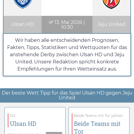
13. Mai 2026
|
Ulsan HD
Jeju United
10:30
Wir haben alle entscheidenden Prognosen,
Fakten, Tipps, Statistiken und Wettquoten für das
anstehende Derby zwischen Ulsan HD und Jeju
United. Unsere Redaktion spricht konkrete
Empfehlungen für Ihren Wetteinsatz aus.
Der beste Wett Tipp für das Spiel Ulsan HD gegen Jeju
United
1X2
Beide Teams mit Tor ja/nein
Ulsan HD
Beide Teams mit
Tor