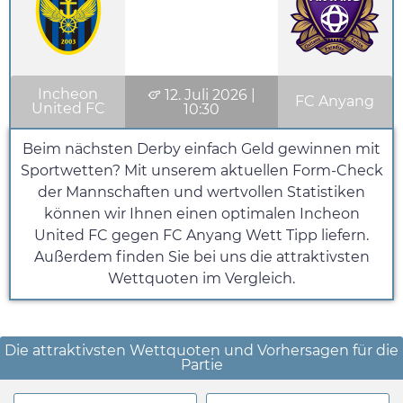
Incheon
12. Juli 2026
|
FC Anyang
United FC
10:30
Beim nächsten Derby einfach Geld gewinnen mit
Sportwetten? Mit unserem aktuellen Form-Check
der Mannschaften und wertvollen Statistiken
können wir Ihnen einen optimalen Incheon
United FC gegen FC Anyang Wett Tipp liefern.
Außerdem finden Sie bei uns die attraktivsten
Wettquoten im Vergleich.
Die attraktivsten Wettquoten und Vorhersagen für die
Partie