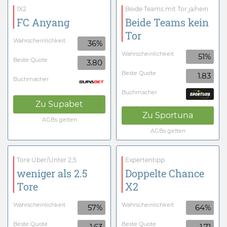
1X2
Beide Teams mit Tor ja/nein
FC Anyang
Beide Teams kein
Tor
Wahrscheinlichkeit
36%
Wahrscheinlichkeit
51%
Beste Quote
3.80
Beste Quote
1.83
Buchmacher
Buchmacher
Zu
Supabet
Zu
Sportuna
AGBs gelten
AGBs gelten
Tore Über/Unter 2,5
Expertentipp
weniger als 2.5
Doppelte Chance
Tore
X2
Wahrscheinlichkeit
Wahrscheinlichkeit
57%
64%
Beste Quote
Beste Quote
1.63
1.71