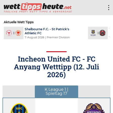
Aktuelle Wett Tipps
Shelbourne F.C. - St Patrick's
Wa
Athletic FC
F
7. August 2026
| Premier Division
7.
Incheon United FC - FC
Anyang Wetttipp (
12. Juli
2026
)
K League 1 |
Spieltag 17