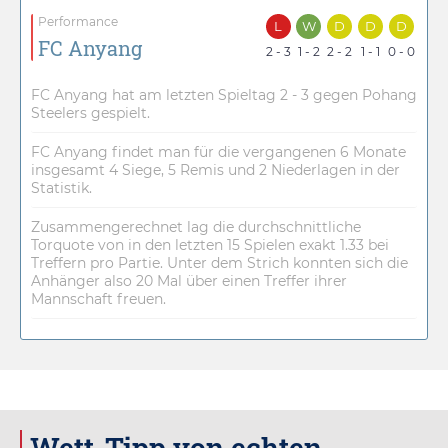
Performance
L
W
D
D
D
FC Anyang
2 - 3
1 - 2
2 - 2
1 - 1
0 - 0
FC Anyang hat am letzten Spieltag 2 - 3 gegen Pohang
Steelers gespielt.
FC Anyang findet man für die vergangenen 6 Monate
insgesamt 4 Siege, 5 Remis und 2 Niederlagen in der
Statistik.
Zusammengerechnet lag die durchschnittliche
Torquote von in den letzten 15 Spielen exakt 1.33 bei
Treffern pro Partie. Unter dem Strich konnten sich die
Anhänger also 20 Mal über einen Treffer ihrer
Mannschaft freuen.
Wett-Tipp von echten