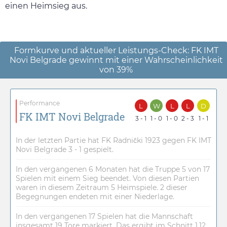
einen Heimsieg aus.
Formkurve und aktueller Leistungs-Check: FK IMT
Novi Belgrade gewinnt mit einer Wahrscheinlichkeit
von 39%
Performance
L
W
L
L
D
FK IMT Novi Belgrade
3 - 1
1 - 0
1 - 0
2 - 3
1 - 1
In der letzten Partie hat FK Radnički 1923 gegen FK IMT
Novi Belgrade 3 - 1 gespielt.
In den vergangenen 6 Monaten hat die Truppe 5 von 17
Spielen mit einem Sieg beendet. Von diesen Partien
waren in diesem Zeitraum 5 Heimspiele. 2 dieser
Begegnungen endeten mit einer Niederlage.
In den vergangenen 17 Spielen hat die Mannschaft
insgesamt 19 Tore markiert. Das ergibt im Schnitt 1.12