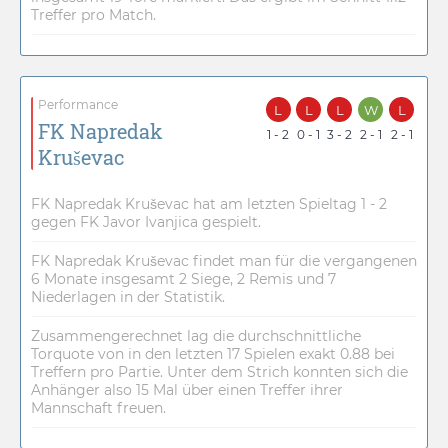
Treffer pro Match.
Performance
L
L
L
W
L
FK Napredak
1 - 2
0 - 1
3 - 2
2 - 1
2 - 1
Kruševac
FK Napredak Kruševac hat am letzten Spieltag 1 - 2
gegen FK Javor Ivanjica gespielt.
FK Napredak Kruševac findet man für die vergangenen
6 Monate insgesamt 2 Siege, 2 Remis und 7
Niederlagen in der Statistik.
Zusammengerechnet lag die durchschnittliche
Torquote von in den letzten 17 Spielen exakt 0.88 bei
Treffern pro Partie. Unter dem Strich konnten sich die
Anhänger also 15 Mal über einen Treffer ihrer
Mannschaft freuen.