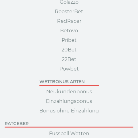
Golazzo
RoosterBet
RedRacer
Betovo
Pribet
20Bet
22Bet
Powbet
WETTBONUS ARTEN
Neukundenbonus
Einzahlungsbonus
Bonus ohne Einzahlung
RATGEBER
Fussball Wetten