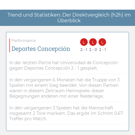
Trend und Statistiken: Der Direktvergleich (h2h) im
Überblick
Performance
L
L
L
Deportes Concepción
2 - 1
2 - 0
2 - 1
In der letzten Partie hat Universidad de Concepción
gegen Deportes Concepción 2 - 1 gespielt.
In den vergangenen 6 Monaten hat die Truppe von 3
Spielen mit einem Sieg beendet. Von diesen Partien
waren in diesem Zeitraum Heimspiele. dieser
Begegnungen endeten mit einer Niederlage.
In den vergangenen 3 Spielen hat die Mannschaft
insgesamt 2 Tore markiert. Das ergibt im Schnitt 0.67
Treffer pro Match.