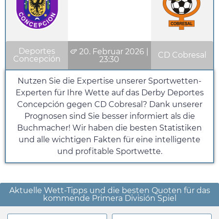
Deportes
20. Februar 2026
|
CD Cobresal
Concepción
23:30
Nutzen Sie die Expertise unserer Sportwetten-
Experten für Ihre Wette auf das Derby Deportes
Concepción gegen CD Cobresal? Dank unserer
Prognosen sind Sie besser informiert als die
Buchmacher! Wir haben die besten Statistiken
und alle wichtigen Fakten für eine intelligente
und profitable Sportwette.
Aktuelle Wett-Tipps und die besten Quoten für das
kommende Primera División Spiel