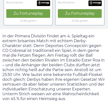
Buchmacher
Buchmacher
Zu
Fortuneplay
Zu
Fortuneplay
AGBs gelten
AGBs gelten
In der Primera División findet am 4. Spieltag ein
extrem brisantes Match mit echtem Derby-
Charakter statt. Denn Deportes Concepción gegen
CD Cobresal ist traditionell ein Spiel, in dem gerne
mal die Fetzen fliegen. Am
Freitag
rollt der Ball
zwischen den beiden Rivalen im Estadio Ester Roa in
– und die Anhänger der beiden Clubs dürften jetzt
schon richtig heiß auf die Partie sein. Anstoß ist um
23:30
Uhr. Wie lautet eine bekannte Fußball-Floskel
doch gleich: Derbys haben ihre eigenen Gesetze! Wir
vertrauen da aber lieber unseren Statistiken und der
individuellen Einschätzung unserer Experten.
Unterm Strich weisen wir eine Wahrscheinlichkeit
von 45 % für einen Heimsieg aus.