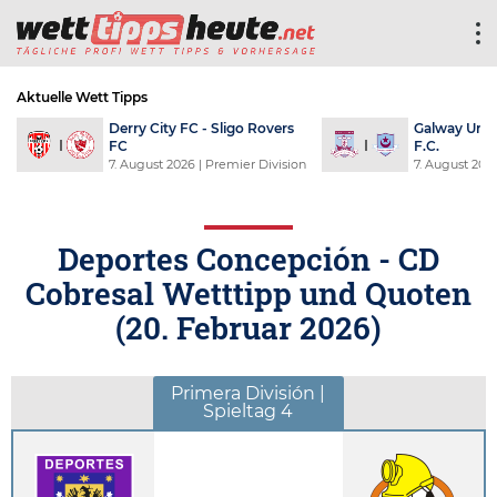
Aktuelle Wett Tipps
Derry City FC - Sligo Rovers
Galway Unit
FC
F.C.
7. August 2026
| Premier Division
7. August 202
Deportes Concepción - CD
Cobresal Wetttipp und Quoten
(
20. Februar 2026
)
Primera División |
Spieltag 4