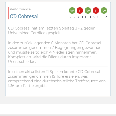
Performance
W
L
W
L
W
CD Cobresal
3 - 2
3 - 1
1 - 0
5 - 0
1 - 2
CD Cobresal hat am letzten Spieltag 3 - 2 gegen
Universidad Católica gespielt.
In den zurückliegenden 6 Monaten hat CD Cobresal
zusammen genommen 7 Begegnungen gewonnen
und musste zeitgleich 4 Niederlagen hinnehmen.
Komplettiert wird die Bilanz durch insgesamt
Unentschieden.
In seinen aktuellsten 11 Spielen konnte CD Cobresal
zusammen genommen 15 Tore erzielen, was
entsprechend eine durchschnittliche Trefferquote von
1.36 pro Partie ergibt.