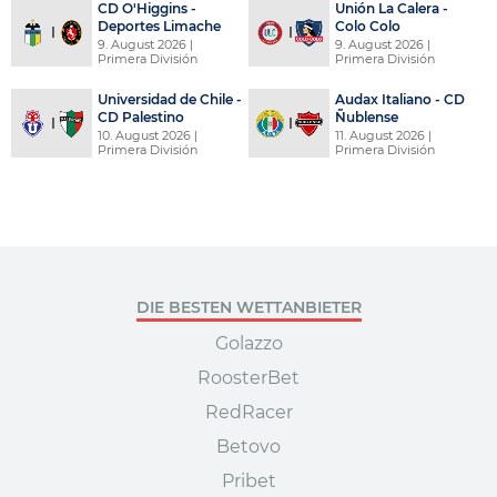
CD O'Higgins -
Unión La Calera -
Deportes Limache
Colo Colo
9. August 2026
|
9. August 2026
|
Primera División
Primera División
Universidad de Chile -
Audax Italiano - CD
CD Palestino
Ñublense
10. August 2026
|
11. August 2026
|
Primera División
Primera División
DIE BESTEN WETTANBIETER
Golazzo
RoosterBet
RedRacer
Betovo
Pribet