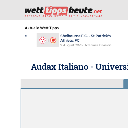
Aktuelle Wett Tipps
meratene
Shelbourne F.C. - St Patrick's
Athletic FC
7. August 2026
| Premier Division
Audax Italiano - Univer