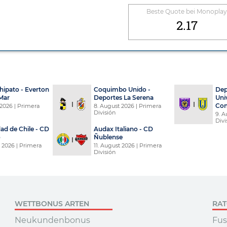
Beste Quote bei
Monoplay
2.17
ipato - Everton
Coquimbo Unido -
Dep
 Mar
Deportes La Serena
Uni
Con
 2026
| Primera
8. August 2026
| Primera
División
9. 
Divi
ad de Chile - CD
Audax Italiano - CD
o
Ñublense
t 2026
| Primera
11. August 2026
| Primera
División
WETTBONUS ARTEN
RA
Neukundenbonus
Fus