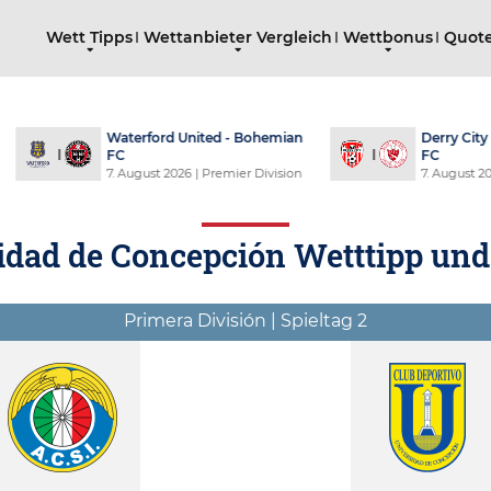
Wett Tipps
Wettanbieter Vergleich
Wettbonus
Quote
Waterford United - Bohemian
Derry City FC - S
FC
FC
7. August 2026
| Premier Division
7. August 2026
| Pr
sidad de Concepción Wetttipp und
Primera División | Spieltag 2