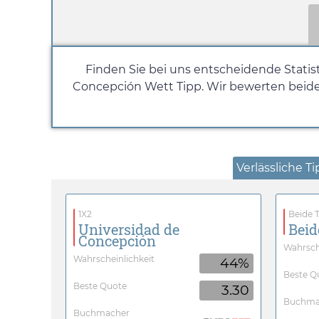
Finden Sie bei uns entscheidende Statis
Concepción Wett Tipp. Wir bewerten beide
Verlässliche 
1X2
Beide T
Universidad de
Beid
Concepción
Wahrsch
Wahrscheinlichkeit
44%
Beste Q
Beste Quote
3.30
Buchma
Buchmacher