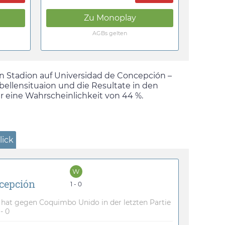
Zu
Monoplay
AGBs gelten
 Stadion auf Universidad de Concepción –
bellensituaion und die Resultate in den
r eine Wahrscheinlichkeit von 44 %.
lick
W
cepción
1 - 0
hat gegen Coquimbo Unido in der letzten Partie
- 0