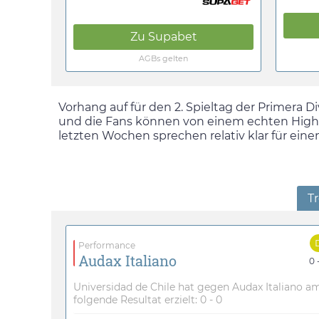
Zu
Supabet
AGBs gelten
Vorhang auf für den 2. Spieltag der Primera Div
und die Fans können von einem echten Highl
letzten Wochen sprechen relativ klar für ei
Tr
Performance
Audax Italiano
0 
Universidad de Chile hat gegen Audax Italiano am
folgende Resultat erzielt: 0 - 0