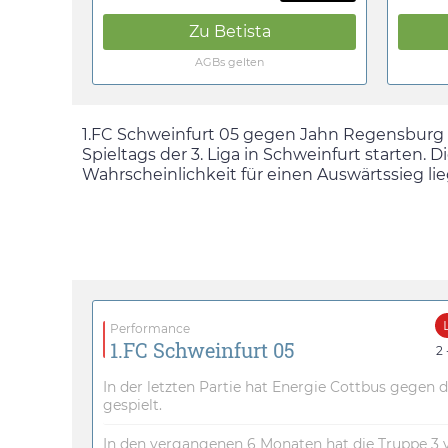
Zu
Betista
AGBs gelten
1.FC Schweinfurt 05 gegen Jahn Regensburg –
Spieltags der 3. Liga in Schweinfurt starten.
Wahrscheinlichkeit für einen Auswärtssieg lie
Performance
1.FC Schweinfurt 05
2 
In der letzten Partie hat Energie Cottbus gegen d
gespielt.
In den vergangenen 6 Monaten hat die Truppe 3 