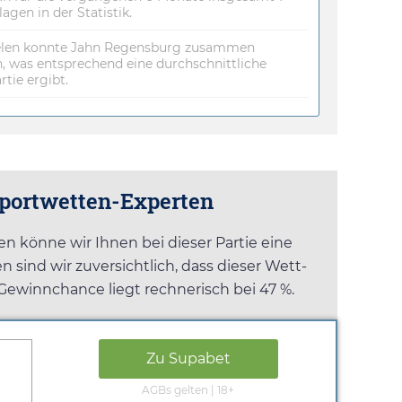
agen in der Statistik.
Spielen konnte Jahn Regensburg zusammen
, was entsprechend eine durchschnittliche
rtie ergibt.
Sportwetten-Experten
n könne wir Ihnen bei dieser Partie eine
sind wir zuversichtlich, dass dieser Wett-
 Gewinnchance liegt rechnerisch bei 47 %.
Zu
Supabet
AGBs gelten | 18+