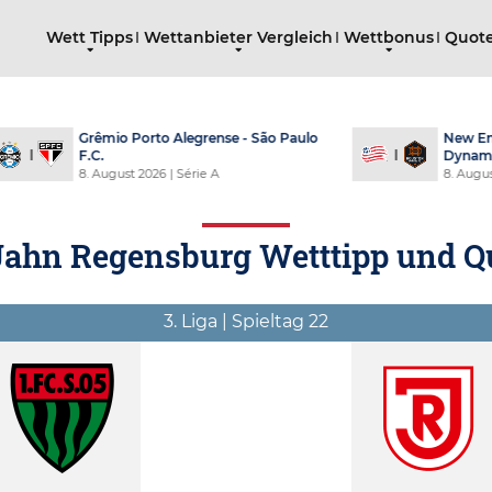
Wett Tipps
Wettanbieter Vergleich
Wettbonus
Quote
Grêmio Porto Alegrense - São Paulo
New England
F.C.
Dynamo FC
8. August 2026
| Série A
8. August 202
 Jahn Regensburg Wetttipp und Q
3. Liga | Spieltag 22