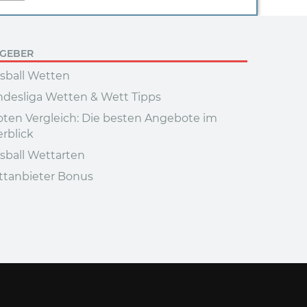
TGEBER
sball Wetten
desliga Wetten & Wett Tipps
ten Vergleich: Die besten Angebote im
rblick
sball Wettarten
tanbieter Bonus