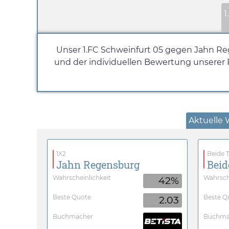
1
Unser 1.FC Schweinfurt 05 gegen Jahn Re
und der individuellen Bewertung unserer 
Aktuelle 
1X2
Beide T
Jahn Regensburg
Beid
Wahrscheinlichkeit
Wahrsch
42%
Beste Quote
Beste Q
2.03
Buchmacher
Buchma