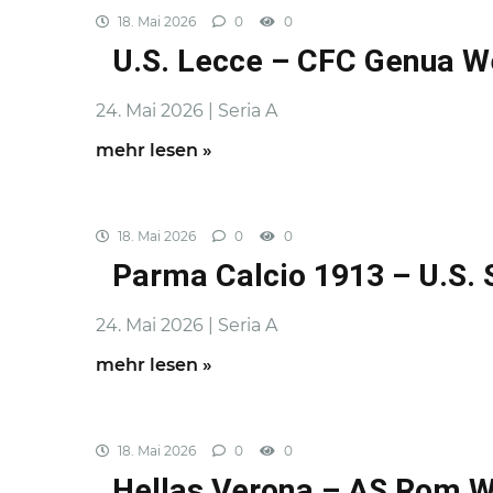
18. Mai 2026
0
0
U.S. Lecce – CFC Genua W
24. Mai 2026 | Seria A
mehr lesen »
18. Mai 2026
0
0
Parma Calcio 1913 – U.S. 
24. Mai 2026 | Seria A
mehr lesen »
18. Mai 2026
0
0
Hellas Verona – AS Rom W