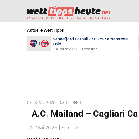
Aktuelle Wett Tipps
meratene
Shelbourne F.C. - St Patrick's
Athletic FC
7. August 2026
| Premier Division
18. Mai 2026
0
0
A.C. Mailand – Cagliari Ca
24. Mai 2026 | Seria A
mehr lesen »