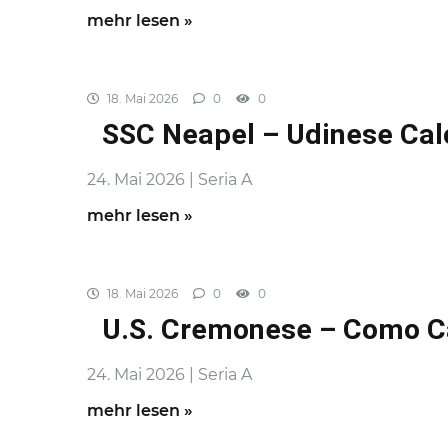
mehr lesen »
18. Mai 2026
0
0
SSC Neapel – Udinese Cal
24. Mai 2026 | Seria A
mehr lesen »
18. Mai 2026
0
0
U.S. Cremonese – Como Ca
24. Mai 2026 | Seria A
mehr lesen »