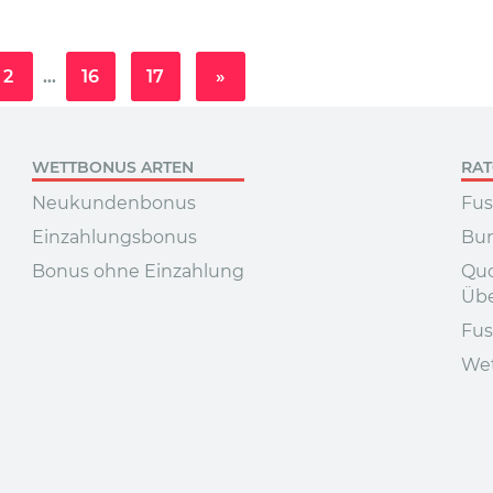
2
…
16
17
»
WETTBONUS ARTEN
RA
Neukundenbonus
Fus
Einzahlungsbonus
Bun
Bonus ohne Einzahlung
Quo
Übe
Fus
Wet