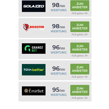
98
ZUM
/100
ANBIETER
WERTUNG
AGB gelten, 18+
98
ZUM
/100
ANBIETER
WERTUNG
AGB gelten, 18+
96
ZUM
/100
ANBIETER
WERTUNG
AGB gelten, 18+
96
ZUM
/100
ANBIETER
WERTUNG
AGB gelten, 18+
95
ZUM
/100
ANBIETER
WERTUNG
AGB gelten, 18+