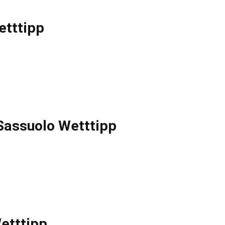
etttipp
Sassuolo Wetttipp
etttipp