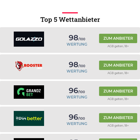
Top 5 Wettanbieter
98
ZUM ANBIETER
/100
WERTUNG
AGB gelten, 18+
98
ZUM ANBIETER
/100
WERTUNG
AGB gelten, 18+
96
ZUM ANBIETER
/100
WERTUNG
AGB gelten, 18+
96
ZUM ANBIETER
/100
WERTUNG
AGB gelten, 18+