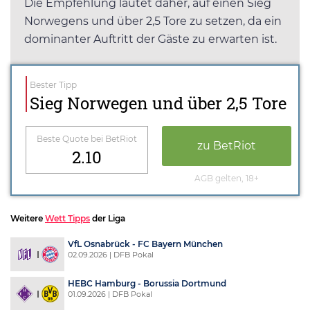
Die Empfehlung lautet daher, auf einen Sieg
Norwegens und über 2,5 Tore zu setzen, da ein
dominanter Auftritt der Gäste zu erwarten ist.
Bester Tipp
Sieg Norwegen und über 2,5 Tore
Beste Quote bei BetRiot
zu BetRiot
2.10
AGB gelten, 18+
Weitere
Wett Tipps
der Liga
VfL Osnabrück - FC Bayern München
02.09.2026 | DFB Pokal
HEBC Hamburg - Borussia Dortmund
01.09.2026 | DFB Pokal