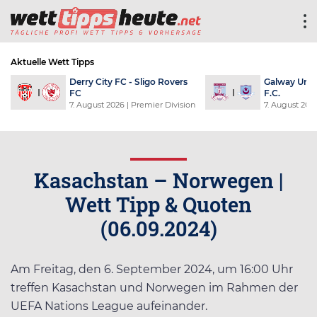
Aktuelle Wett Tipps
Derry City FC - Sligo Rovers
Galway Unit
FC
F.C.
7. August 2026
| Premier Division
7. August 202
Kasachstan – Norwegen |
Wett Tipp & Quoten
(06.09.2024)
Am Freitag, den 6. September 2024, um 16:00 Uhr
treffen Kasachstan und Norwegen im Rahmen der
UEFA Nations League aufeinander.