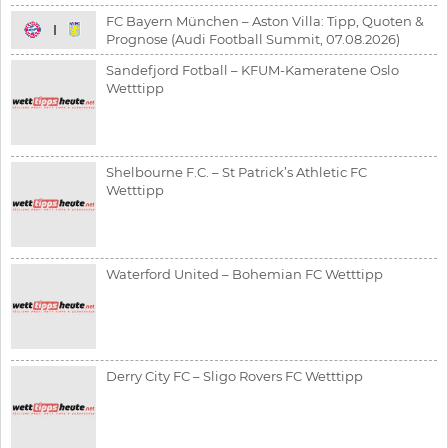
FC Bayern München – Aston Villa: Tipp, Quoten &
Prognose (Audi Football Summit, 07.08.2026)
Sandefjord Fotball – KFUM-Kameratene Oslo
Wetttipp
Shelbourne F.C. – St Patrick’s Athletic FC
Wetttipp
Waterford United – Bohemian FC Wetttipp
Derry City FC – Sligo Rovers FC Wetttipp