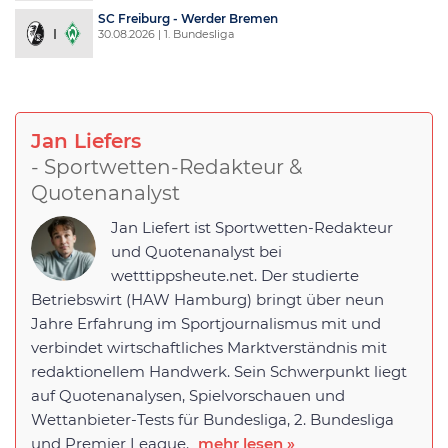
SC Freiburg - Werder Bremen
30.08.2026 | 1. Bundesliga
Jan Liefers
- Sportwetten-Redakteur &
Quotenanalyst
Jan Liefert ist Sportwetten-Redakteur
und Quotenanalyst bei
wetttippsheute.net. Der studierte
Betriebswirt (HAW Hamburg) bringt über neun
Jahre Erfahrung im Sportjournalismus mit und
verbindet wirtschaftliches Marktverständnis mit
redaktionellem Handwerk. Sein Schwerpunkt liegt
auf Quotenanalysen, Spielvorschauen und
Wettanbieter-Tests für Bundesliga, 2. Bundesliga
und Premier League.
mehr lesen »