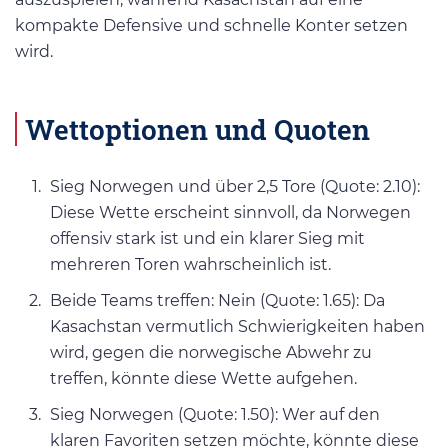
kompakte Defensive und schnelle Konter setzen
wird.
Wettoptionen und Quoten
Sieg Norwegen und über 2,5 Tore (Quote: 2.10):
Diese Wette erscheint sinnvoll, da Norwegen
offensiv stark ist und ein klarer Sieg mit
mehreren Toren wahrscheinlich ist.
Beide Teams treffen: Nein (Quote: 1.65): Da
Kasachstan vermutlich Schwierigkeiten haben
wird, gegen die norwegische Abwehr zu
treffen, könnte diese Wette aufgehen.
Sieg Norwegen (Quote: 1.50): Wer auf den
klaren Favoriten setzen möchte, könnte diese