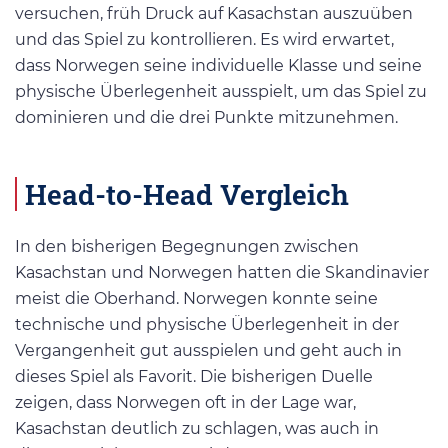
versuchen, früh Druck auf Kasachstan auszuüben
und das Spiel zu kontrollieren. Es wird erwartet,
dass Norwegen seine individuelle Klasse und seine
physische Überlegenheit ausspielt, um das Spiel zu
dominieren und die drei Punkte mitzunehmen.
Head-to-Head Vergleich
In den bisherigen Begegnungen zwischen
Kasachstan und Norwegen hatten die Skandinavier
meist die Oberhand. Norwegen konnte seine
technische und physische Überlegenheit in der
Vergangenheit gut ausspielen und geht auch in
dieses Spiel als Favorit. Die bisherigen Duelle
zeigen, dass Norwegen oft in der Lage war,
Kasachstan deutlich zu schlagen, was auch in