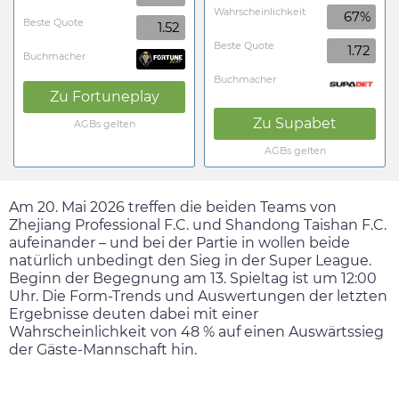
Wahrscheinlichkeit
67%
Beste Quote
1.52
Beste Quote
1.72
Buchmacher
Buchmacher
Zu
Fortuneplay
Zu
Supabet
AGBs gelten
AGBs gelten
Am
20. Mai 2026
treffen die beiden Teams von
Zhejiang Professional F.C. und Shandong Taishan F.C.
aufeinander – und bei der Partie in wollen beide
natürlich unbedingt den Sieg in der Super League.
Beginn der Begegnung am 13. Spieltag ist um
12:00
Uhr. Die Form-Trends und Auswertungen der letzten
Ergebnisse deuten dabei mit einer
Wahrscheinlichkeit von 48 % auf einen Auswärtssieg
der Gäste-Mannschaft hin.