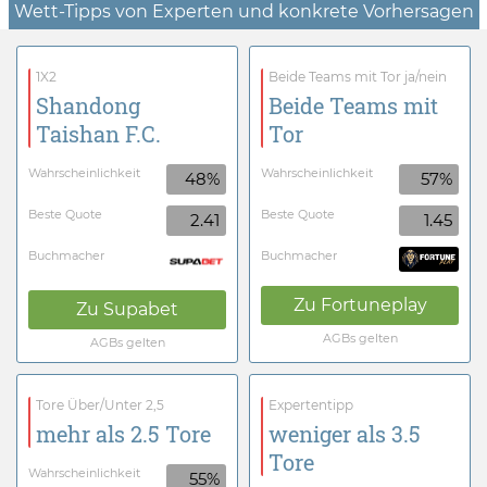
Wett-Tipps von Experten und konkrete Vorhersagen
1X2
Beide Teams mit Tor ja/nein
Shandong
Beide Teams mit
Taishan F.C.
Tor
Wahrscheinlichkeit
Wahrscheinlichkeit
48%
57%
Beste Quote
Beste Quote
2.41
1.45
Buchmacher
Buchmacher
Zu
Fortuneplay
Zu
Supabet
AGBs gelten
AGBs gelten
Tore Über/Unter 2,5
Expertentipp
mehr als 2.5 Tore
weniger als 3.5
Tore
Wahrscheinlichkeit
55%