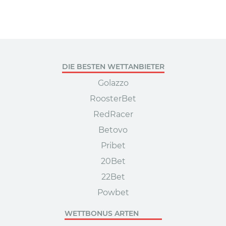
DIE BESTEN WETTANBIETER
Golazzo
RoosterBet
RedRacer
Betovo
Pribet
20Bet
22Bet
Powbet
WETTBONUS ARTEN