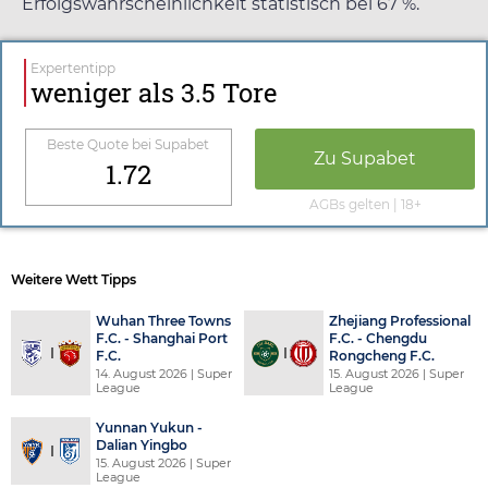
Erfolgswahrscheinlichkeit statistisch bei 67 %.
Expertentipp
weniger als 3.5 Tore
Beste Quote bei
Supabet
Zu
Supabet
1.72
AGBs gelten | 18+
Weitere Wett Tipps
Wuhan Three Towns
Zhejiang Professional
F.C. - Shanghai Port
F.C. - Chengdu
F.C.
Rongcheng F.C.
14. August 2026
| Super
15. August 2026
| Super
League
League
Yunnan Yukun -
Dalian Yingbo
15. August 2026
| Super
League