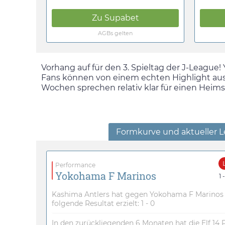
Zu
Supabet
AGBs gelten
Vorhang auf für den 3. Spieltag der J-League!
Fans können von einem echten Highlight au
Wochen sprechen relativ klar für einen Heim
Formkurve und aktueller L
Performance
Yokohama F Marinos
1 
Kashima Antlers hat gegen Yokohama F Marinos 
folgende Resultat erzielt: 1 - 0
In den zurückliegenden 6 Monaten hat die Elf 14 