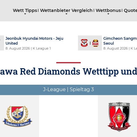
Wett Tipps
Wettanbieter Vergleich
Wettbonus
Quote
Gimcheon Sangmu FC - FC
Pohang Steelers 
Seoul
8. August 2026
| K 
8. August 2026
| K League 1
awa Red Diamonds Wetttipp und
J-League | Spieltag 3