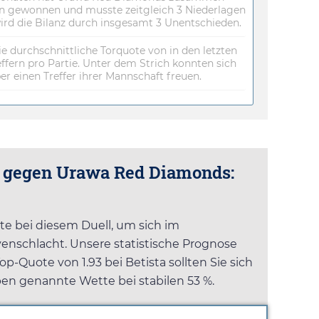
ewonnen und musste zeitgleich 3 Niederlagen
rd die Bilanz durch insgesamt 3 Unentschieden.
durchschnittliche Torquote von in den letzten
reffern pro Partie. Unter dem Strich konnten sich
er einen Treffer ihrer Mannschaft freuen.
s gegen Urawa Red Diamonds:
e bei diesem Duell, um sich im
rvenschlacht. Unsere statistische Prognose
e Top-Quote von
1.93
bei
Betista
sollten Sie sich
en genannte Wette bei stabilen 53 %.