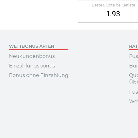
Beste Quote bei
Betista
1.93
WETTBONUS ARTEN
RA
Neukundenbonus
Fus
Einzahlungsbonus
Bun
Bonus ohne Einzahlung
Quo
Übe
Fus
Wet