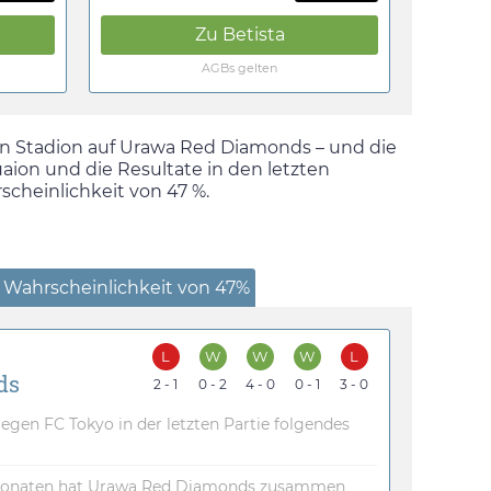
Zu
Betista
AGBs gelten
n Stadion auf Urawa Red Diamonds – und die
uaion und die Resultate in den letzten
cheinlichkeit von 47 %.
 Wahrscheinlichkeit von 47%
L
W
W
W
L
ds
2 - 1
0 - 2
4 - 0
0 - 1
3 - 0
en FC Tokyo in der letzten Partie folgendes
 Monaten hat Urawa Red Diamonds zusammen