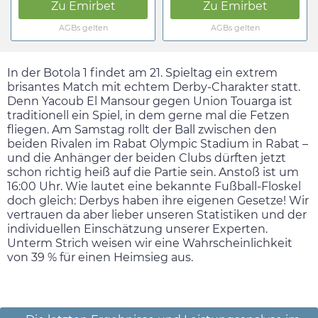
Zu
Emirbet
Zu
Emirbet
AGBs gelten
AGBs gelten
In der Botola 1 findet am 21. Spieltag ein extrem
brisantes Match mit echtem Derby-Charakter statt.
Denn Yacoub El Mansour gegen Union Touarga ist
traditionell ein Spiel, in dem gerne mal die Fetzen
fliegen. Am
Samstag
rollt der Ball zwischen den
beiden Rivalen im Rabat Olympic Stadium in Rabat –
und die Anhänger der beiden Clubs dürften jetzt
schon richtig heiß auf die Partie sein. Anstoß ist um
16:00
Uhr. Wie lautet eine bekannte Fußball-Floskel
doch gleich: Derbys haben ihre eigenen Gesetze! Wir
vertrauen da aber lieber unseren Statistiken und der
individuellen Einschätzung unserer Experten.
Unterm Strich weisen wir eine Wahrscheinlichkeit
von 39 % für einen Heimsieg aus.