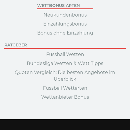
WETTBONUS ARTEN
Neukundenbonus
Einzahlungsbonus
Bonus ohne Einzahlung
RATGEBER
Fussball Wetten
Bundesliga Wetten & Wett Tipps
Quoten Vergleich: Die besten Angebote im
Überblick
Fussball Wettarten
Wettanbieter Bonus