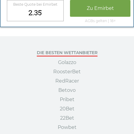
Beste Quote bei
Emirbet
Zu
Emirbet
2.35
AGBs gelten | 18+
DIE BESTEN WETTANBIETER
Golazzo
RoosterBet
RedRacer
Betovo
Pribet
20Bet
22Bet
Powbet