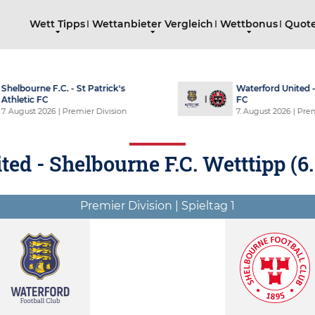
Wett Tipps
Wettanbieter Vergleich
Wettbonus
Quote
Waterford United - Bohemian
Derry City FC - S
FC
FC
7. August 2026
| Premier Division
7. August 2026
| Pr
ed - Shelbourne F.C. Wetttipp (
6
Premier Division | Spieltag 1