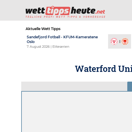
Aktuelle Wett Tipps
meratene
Shelbourne F.C. - St Patrick's
Athletic FC
7. August 2026
| Premier Division
Waterford Unit