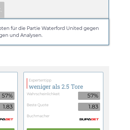
.
ten für die Partie Waterford United gegen
agen und Analysen.
Expertentipp
weniger als 2.5 Tore
Wahrscheinlichkeit
57%
57%
Beste Quote
1.83
1.83
Buchmacher