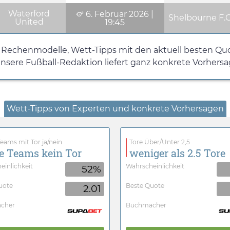
Waterford
6. Februar 2026
|
Shelbourne F.C
United
19:45
r Rechenmodelle, Wett-Tipps mit den aktuell besten Quo
Unsere Fußball-Redaktion liefert ganz konkrete Vorhers
Wett-Tipps von Experten und konkrete Vorhersagen
eams mit Tor ja/nein
Tore Über/Unter 2,5
e Teams kein Tor
weniger als 2.5 Tore
einlichkeit
Wahrscheinlichkeit
52%
uote
Beste Quote
2.01
cher
Buchmacher