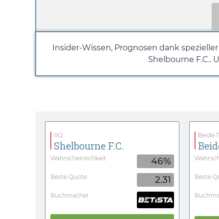
Insider-Wissen, Prognosen dank spezielle
Shelbourne F.C.. 
1X2
Beide T
Shelbourne F.C.
Beid
Wahrscheinlichkeit
Wahrsch
46%
Beste Quote
Beste Q
2.31
Buchmacher
Buchma