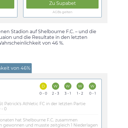
Zu
Supabet
AGBs gelten
nen Stadion auf Shelbourne F.C. – und die
uaion und die Resultate in den letzten
ahrscheinlichkeit von 46 %.
hkeit von 46%
D
W
W
W
W
0 - 0
2 - 3
3 - 1
1 - 2
0 - 1
 Patrick's Athletic FC in der letzten Partie
 - 0
Monaten hat Shelbourne F.C. zusammen
ewonnen und musste zeitgleich 1 Niederlagen