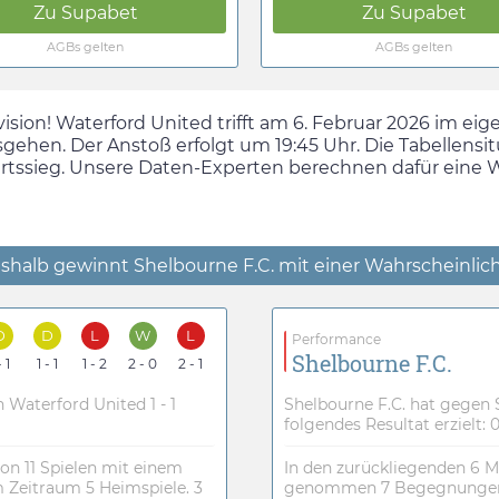
Zu
Supabet
Zu
Supabet
AGBs gelten
AGBs gelten
vision! Waterford United trifft am
6. Februar 2026
im eige
sgehen. Der Anstoß erfolgt um
19:45
Uhr. Die Tabellensit
ärtssieg. Unsere Daten-Experten berechnen dafür eine W
Deshalb gewinnt Shelbourne F.C. mit einer Wahrscheinlic
D
D
L
W
L
Performance
Shelbourne F.C.
- 1
1 - 1
1 - 2
2 - 0
2 - 1
 Waterford United 1 - 1
Shelbourne F.C. hat gegen St
folgendes Resultat erzielt: 0
on 11 Spielen mit einem
In den zurückliegenden 6 
m Zeitraum 5 Heimspiele. 3
genommen 7 Begegnungen g