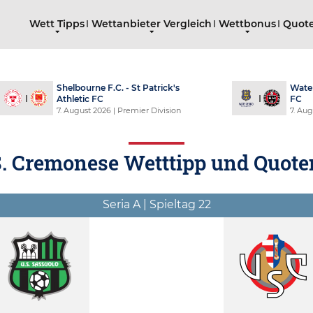
Wett Tipps
Wettanbieter Vergleich
Wettbonus
Quote
Waterford United - Bohemian
Derry City FC -
FC
FC
7. August 2026
| Premier Division
7. August 2026
| 
S. Cremonese Wetttipp und Quote
Seria A | Spieltag 22