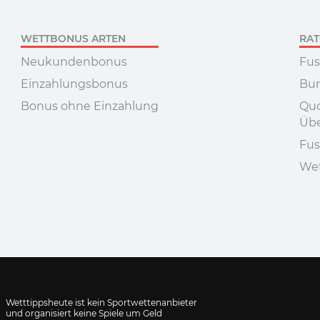
WETTBONUS ARTEN
RA
Neukundenbonus
Fus
Einzahlungsbonus
Bun
Bonus ohne Einzahlung
Quo
Übe
Fus
Wet
Wetttippsheute ist kein Sportwettenanbieter
und organisiert keine Spiele um Geld