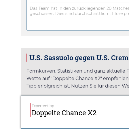
Das Team hat in den zurückliegenden 20 Matches
geschossen. Dies sind durchschnittlich 1.1 Tore 
U.S. Sassuolo gegen U.S. Cre
Formkurven, Statistiken und ganz aktuelle 
Wette auf "Doppelte Chance X2" empfehlen. 
Tipp erfolgreich ist. Nutzen Sie für diesen 
Expertentipp
Doppelte Chance X2