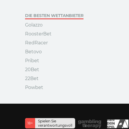
DIE BESTEN WETTANBIETER
Golazzo
RoosterBet
RedRacer
Betovo
Pribet
20Bet
22Bet
Powbet
Spielen Sie
18+
verantwortungsvoll