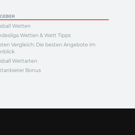
TGEBER
sball Wetten
desliga Wetten & Wett Tipps
ten Vergleich: Die besten Angebote im
rblick
sball Wettarten
tanbieter Bonus