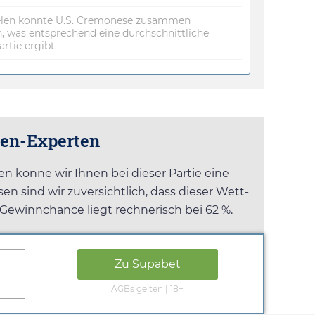
pielen konnte U.S. Cremonese zusammen
, was entsprechend eine durchschnittliche
rtie ergibt.
ten-Experten
n könne wir Ihnen bei dieser Partie eine
 sind wir zuversichtlich, dass dieser Wett-
e Gewinnchance liegt rechnerisch bei 62 %.
Zu
Supabet
AGBs gelten | 18+