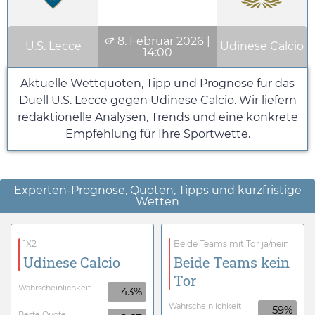
8. Februar 2026
|
U.S. Lecce
Udinese Calcio
14:00
Aktuelle Wettquoten, Tipp und Prognose für das
Duell U.S. Lecce gegen Udinese Calcio. Wir liefern
redaktionelle Analysen, Trends und eine konkrete
Empfehlung für Ihre Sportwette.
Experten-Prognose, Quoten, Tipps und kurzfristige
Wetten
1X2
Beide Teams mit Tor ja/nein
Udinese Calcio
Beide Teams kein
Tor
Wahrscheinlichkeit
43%
Wahrscheinlichkeit
59%
Beste Quote