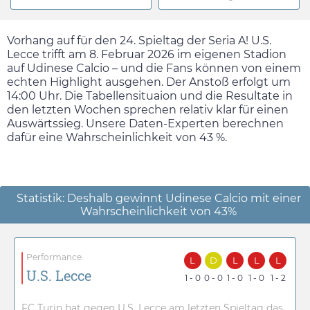
Vorhang auf für den 24. Spieltag der Seria A! U.S.
Lecce trifft am
8. Februar 2026
im eigenen Stadion
auf Udinese Calcio – und die Fans können von einem
echten Highlight ausgehen. Der Anstoß erfolgt um
14:00
Uhr. Die Tabellensituaion und die Resultate in
den letzten Wochen sprechen relativ klar für einen
Auswärtssieg. Unsere Daten-Experten berechnen
dafür eine Wahrscheinlichkeit von 43 %.
Statistik: Deshalb gewinnt Udinese Calcio mit einer
Wahrscheinlichkeit von 43%
Performance
L
D
L
L
L
U.S. Lecce
1 - 0
0 - 0
1 - 0
1 - 0
1 - 2
FC Turin hat gegen U.S. Lecce am letzten Spieltag das