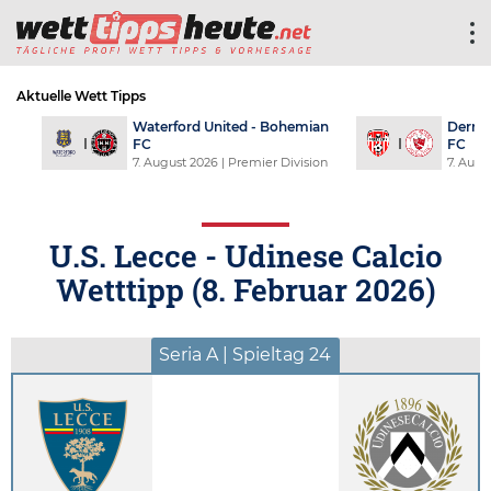
Aktuelle Wett Tipps
Waterford United - Bohemian
Derry City
FC
FC
7. August 2026
| Premier Division
7. August 2
U.S. Lecce - Udinese Calcio
Wetttipp (
8. Februar 2026
)
Seria A | Spieltag 24