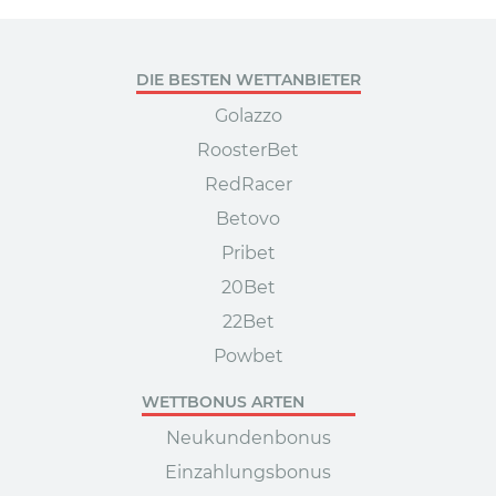
DIE BESTEN WETTANBIETER
Golazzo
RoosterBet
RedRacer
Betovo
Pribet
20Bet
22Bet
Powbet
WETTBONUS ARTEN
Neukundenbonus
Einzahlungsbonus