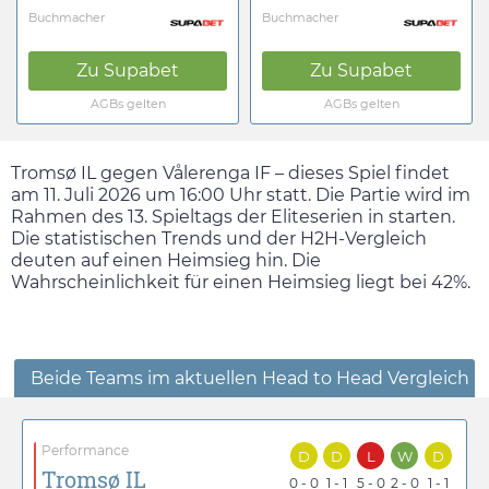
Buchmacher
Buchmacher
Zu
Supabet
Zu
Supabet
AGBs gelten
AGBs gelten
Tromsø IL gegen Vålerenga IF – dieses Spiel findet
am
11. Juli 2026
um
16:00
Uhr statt. Die Partie wird im
Rahmen des 13. Spieltags der Eliteserien in starten.
Die statistischen Trends und der H2H-Vergleich
deuten auf einen Heimsieg hin. Die
Wahrscheinlichkeit für einen Heimsieg liegt bei 42%.
Beide Teams im aktuellen Head to Head Vergleich
Performance
D
D
L
W
D
Tromsø IL
0 - 0
1 - 1
5 - 0
2 - 0
1 - 1