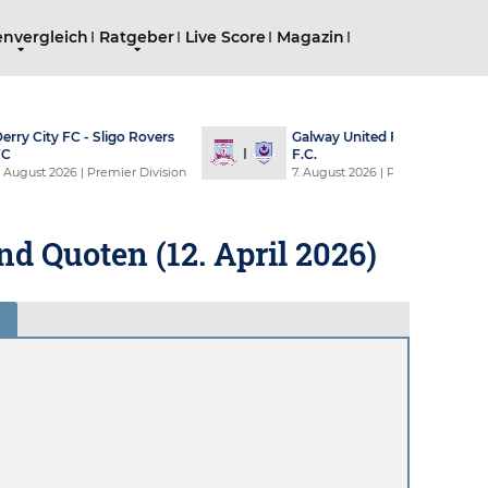
nvergleich
Ratgeber
Live Score
Magazin
ligo Rovers
Galway United F.C. - Drogheda United
F.C.
emier Division
7. August 2026
| Premier Division
und Quoten (
12. April 2026
)