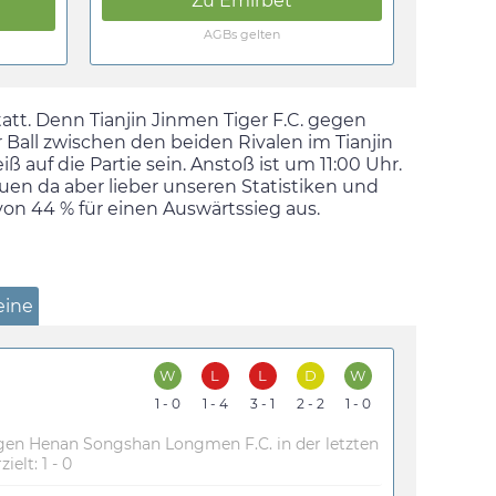
Zu
Emirbet
AGBs gelten
att. Denn Tianjin Jinmen Tiger F.C. gegen
r Ball zwischen den beiden Rivalen im Tianjin
ß auf die Partie sein. Anstoß ist um
11:00
Uhr.
uen da aber lieber unseren Statistiken und
von 44 % für einen Auswärtssieg aus.
eine
W
L
L
D
W
1 - 0
1 - 4
3 - 1
2 - 2
1 - 0
egen Henan Songshan Longmen F.C. in der letzten
ielt: 1 - 0