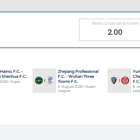
Beste Quote bei
Emirbet
2.00
Hainiu F.C. -
Zhejiang Professional
Yun
 Shenhua F.C.
F.C. - Wuhan Three
Ch
Towns F.C.
F.C
 2026
| Super
8. August 2026
| Super
8. 
League
Lea