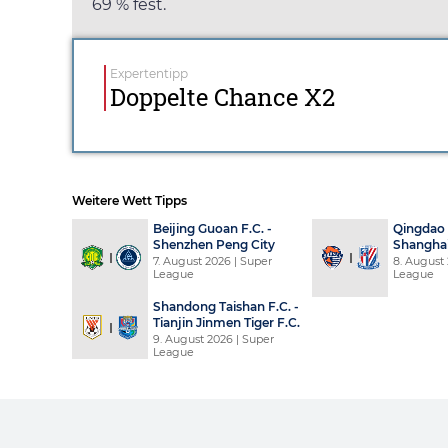
69 % fest.
Expertentipp
Doppelte Chance X2
Weitere Wett Tipps
Beijing Guoan F.C. -
Qingdao 
Shenzhen Peng City
Shanghai
7. August 2026
| Super
8. August
League
League
Shandong Taishan F.C. -
Tianjin Jinmen Tiger F.C.
9. August 2026
| Super
League