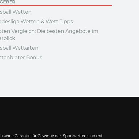
TGEBER
sball Wetten
desliga Wetten & Wett Tipps
ten Vergleich: Die besten Angebote im
rblick
sball Wettarten
tanbieter Bonus
och keine Garantie für Gewinne dar. Sportwetten sind mit