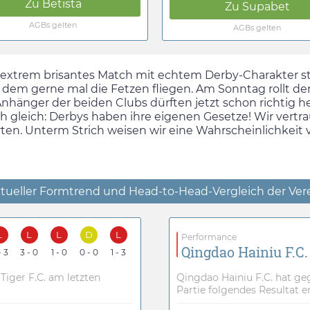
Zu
Betista
Zu
Supabet
AGBs gelten
AGBs gelten
n extrem brisantes Match mit echtem Derby-Charakter st
, in dem gerne mal die Fetzen fliegen. Am
Sonntag
rollt de
nhänger der beiden Clubs dürften jetzt schon richtig hei
h gleich: Derbys haben ihre eigenen Gesetze! Wir vertra
ten. Unterm Strich weisen wir eine Wahrscheinlichkeit 
tueller Formtrend und Head-to-Head-Vergleich der Ver
L
L
L
D
L
Performance
Qingdao Hainiu F.C.
- 3
3 - 0
1 - 0
0 - 0
1 - 3
Tiger F.C. am letzten
Qingdao Hainiu F.C. hat g
Partie folgendes Resultat erz