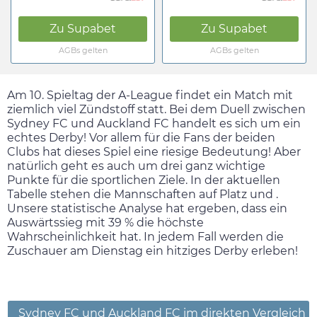
Zu
Supabet
Zu
Supabet
AGBs gelten
AGBs gelten
Am 10. Spieltag der A-League findet ein Match mit
ziemlich viel Zündstoff statt. Bei dem Duell zwischen
Sydney FC und Auckland FC handelt es sich um ein
echtes Derby! Vor allem für die Fans der beiden
Clubs hat dieses Spiel eine riesige Bedeutung! Aber
natürlich geht es auch um drei ganz wichtige
Punkte für die sportlichen Ziele. In der aktuellen
Tabelle stehen die Mannschaften auf Platz und .
Unsere statistische Analyse hat ergeben, dass ein
Auswärtssieg mit 39 % die höchste
Wahrscheinlichkeit hat. In jedem Fall werden die
Zuschauer am
Dienstag
ein hitziges Derby erleben!
Sydney FC und Auckland FC im direkten Vergleich