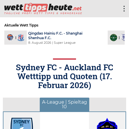
Aktuelle Wett Tipps
Qingdao Hainiu F.C. - Shanghai
Shenhua F.C.
8. August 2026
| Super League
Sydney FC - Auckland FC
Wetttipp und Quoten (
17.
Februar 2026
)
A-League | Spieltag
10