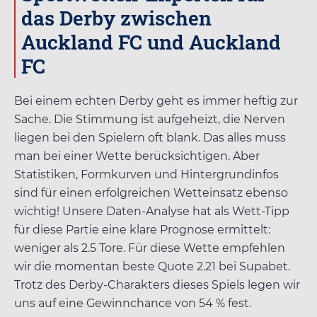
das Derby zwischen
Auckland FC und Auckland
FC
Bei einem echten Derby geht es immer heftig zur
Sache. Die Stimmung ist aufgeheizt, die Nerven
liegen bei den Spielern oft blank. Das alles muss
man bei einer Wette berücksichtigen. Aber
Statistiken, Formkurven und Hintergrundinfos
sind für einen erfolgreichen Wetteinsatz ebenso
wichtig! Unsere Daten-Analyse hat als Wett-Tipp
für diese Partie eine klare Prognose ermittelt:
weniger als 2.5 Tore. Für diese Wette empfehlen
wir die momentan beste Quote
2.21
bei
Supabet
.
Trotz des Derby-Charakters dieses Spiels legen wir
uns auf eine Gewinnchance von 54 % fest.