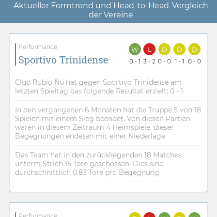
Aktueller Formtrend und Head-to-Head-Vergleich
der Vereine
Performance
W
L
D
D
D
Sportivo Trinidense
0 - 1
3 - 2
0 - 0
1 - 1
0 - 0
Club Rubio Ñú hat gegen Sportivo Trinidense am
letzten Spieltag das folgende Resultat erzielt: 0 - 1
In den vergangenen 6 Monaten hat die Truppe 5 von 18
Spielen mit einem Sieg beendet. Von diesen Partien
waren in diesem Zeitraum 4 Heimspiele. dieser
Begegnungen endeten mit einer Niederlage.
Das Team hat in den zurückliegenden 18 Matches
unterm Strich 15 Tore geschossen. Dies sind
durchschnittlich 0.83 Tore pro Begegnung.
Performance