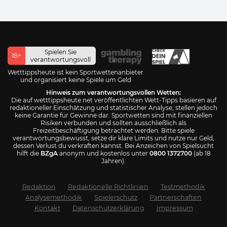
Spielen Sie
18+
verantwortungsvoll
Wetttippsheute ist kein Sportwettenanbieter
und organisiert keine Spiele um Geld
Hinweis zum verantwortungsvollen Wetten:
Die auf wetttippsheute.net veröffentlichten Wett-Tipps basieren auf
redaktioneller Einschätzung und statistischer Analyse, stellen jedoch
keine Garantie für Gewinne dar. Sportwetten sind mit finanziellen
Risiken verbunden und sollten ausschließlich als
Freizeitbeschäftigung betrachtet werden. Bitte spiele
verantwortungsbewusst, setze dir klare Limits und nutze nur Geld,
dessen Verlust du verkraften kannst. Bei Anzeichen von Spielsucht
hilft die
BZgA
anonym und kostenlos unter
0800 1372700
(ab 18
Jahren).
Redaktion
Redaktionelle Richtlinien
Testmethodik
Analysemethodik
Spielerschutz
Partnerschaften
Kontakt
Datenschutzerklärung
Impressum