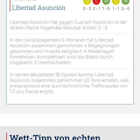
D
L
W
D
W
Libertad Asunción
3 - 3
2 - 1
1 - 0
1 - 1
2 - 0
Libertad Asunción hat gegen Guaraní Asuncion in der
letzten Partie folgendes Resultat erzielt: 3 - 3
In den zurückliegenden 6 Monaten hat Libertad
Asunción zusammen genommen 4 Begegnungen
gewonnen und musste zeitgleich 4 Niederlagen
hinnehmen. Komplettiert wird die Bilanz durch
insgesamt 3 Unentschieden.
In seinen aktuellsten 18 Spielen konnte Libertad
Asunción zusammen genommen 20 Tore erzielen, was
entsprechend eine durchschnittliche Trefferquote von
1.11 pro Partie ergibt.
Wett-Tipp von echten