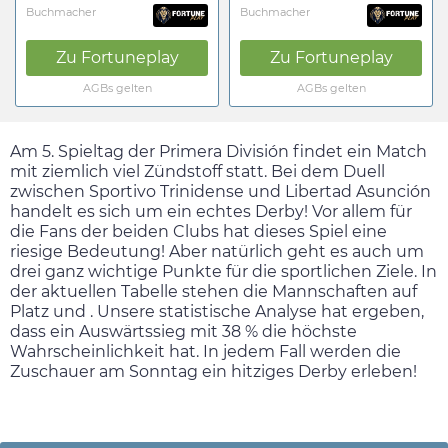
Buchmacher
Buchmacher
Zu
Fortuneplay
Zu
Fortuneplay
AGBs gelten
AGBs gelten
Am 5. Spieltag der Primera División findet ein Match
mit ziemlich viel Zündstoff statt. Bei dem Duell
zwischen Sportivo Trinidense und Libertad Asunción
handelt es sich um ein echtes Derby! Vor allem für
die Fans der beiden Clubs hat dieses Spiel eine
riesige Bedeutung! Aber natürlich geht es auch um
drei ganz wichtige Punkte für die sportlichen Ziele. In
der aktuellen Tabelle stehen die Mannschaften auf
Platz und . Unsere statistische Analyse hat ergeben,
dass ein Auswärtssieg mit 38 % die höchste
Wahrscheinlichkeit hat. In jedem Fall werden die
Zuschauer am
Sonntag
ein hitziges Derby erleben!