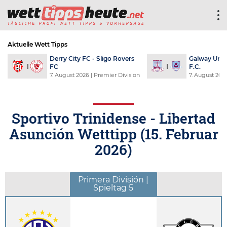
Aktuelle Wett Tipps
Derry City FC - Sligo Rovers
Galway Unit
FC
F.C.
7. August 2026
| Premier Division
7. August 202
Sportivo Trinidense - Libertad
Asunción Wetttipp (
15. Februar
2026
)
Primera División |
Spieltag 5