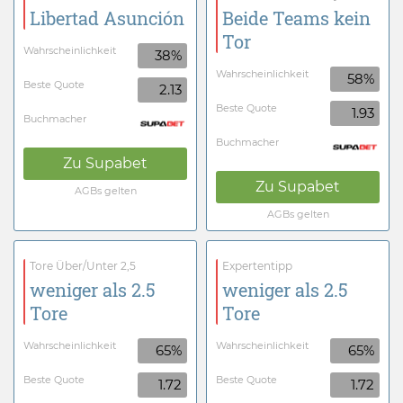
Libertad Asunción
Beide Teams kein
Tor
Wahrscheinlichkeit
38%
Wahrscheinlichkeit
58%
Beste Quote
2.13
Beste Quote
1.93
Buchmacher
Buchmacher
Zu
Supabet
Zu
Supabet
AGBs gelten
AGBs gelten
Tore Über/Unter 2,5
Expertentipp
weniger als 2.5
weniger als 2.5
Tore
Tore
Wahrscheinlichkeit
Wahrscheinlichkeit
65%
65%
Beste Quote
Beste Quote
1.72
1.72