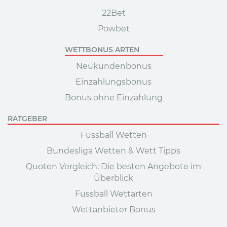
22Bet
Powbet
WETTBONUS ARTEN
Neukundenbonus
Einzahlungsbonus
Bonus ohne Einzahlung
RATGEBER
Fussball Wetten
Bundesliga Wetten & Wett Tipps
Quoten Vergleich: Die besten Angebote im
Überblick
Fussball Wettarten
Wettanbieter Bonus