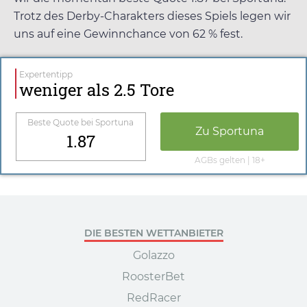
Trotz des Derby-Charakters dieses Spiels legen wir
uns auf eine Gewinnchance von 62 % fest.
Expertentipp
weniger als 2.5 Tore
Beste Quote bei
Sportuna
Zu
Sportuna
1.87
AGBs gelten | 18+
DIE BESTEN WETTANBIETER
Golazzo
RoosterBet
RedRacer