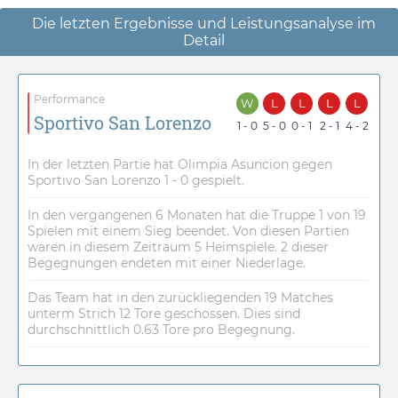
Die letzten Ergebnisse und Leistungsanalyse im
Detail
Performance
W
L
L
L
L
Sportivo San Lorenzo
1 - 0
5 - 0
0 - 1
2 - 1
4 - 2
In der letzten Partie hat Olimpia Asuncion gegen
Sportivo San Lorenzo 1 - 0 gespielt.
In den vergangenen 6 Monaten hat die Truppe 1 von 19
Spielen mit einem Sieg beendet. Von diesen Partien
waren in diesem Zeitraum 5 Heimspiele. 2 dieser
Begegnungen endeten mit einer Niederlage.
Das Team hat in den zurückliegenden 19 Matches
unterm Strich 12 Tore geschossen. Dies sind
durchschnittlich 0.63 Tore pro Begegnung.