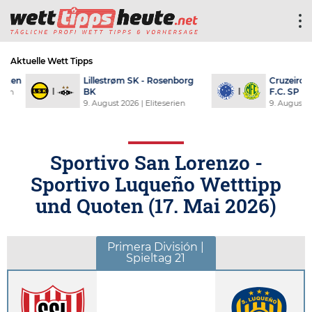
Aktuelle Wett Tipps
en
Lillestrøm SK - Rosenborg
Cruzeiro Espo
BK
F.C. SP
9. August 2026
| Eliteserien
9. August 2026
Sportivo San Lorenzo -
Sportivo Luqueño Wetttipp
und Quoten (
17. Mai 2026
)
Primera División |
Spieltag 21