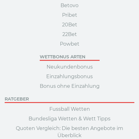
Betovo
Pribet
20Bet
22Bet
Powbet
WETTBONUS ARTEN
Neukundenbonus
Einzahlungsbonus
Bonus ohne Einzahlung
RATGEBER
Fussball Wetten
Bundesliga Wetten & Wett Tipps
Quoten Vergleich: Die besten Angebote im
Überblick