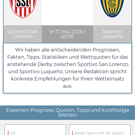
Sportivo San
Sportivo
17. Mai 2026
|
Lorenzo
Luqueño
20:00
Wir haben alle entscheidenden Prognosen,
Fakten, Tipps, Statistiken und Wettquoten für das
anstehende Derby zwischen Sportivo San Lorenzo
und Sportivo Luqueño. Unsere Redaktion spricht
konkrete Empfehlungen für Ihren Wetteinsatz
aus.
Experten-Prognose, Quoten, Tipps und kurzfristige
Wetten
1X2
Beide Teams mit Tor ja/nein