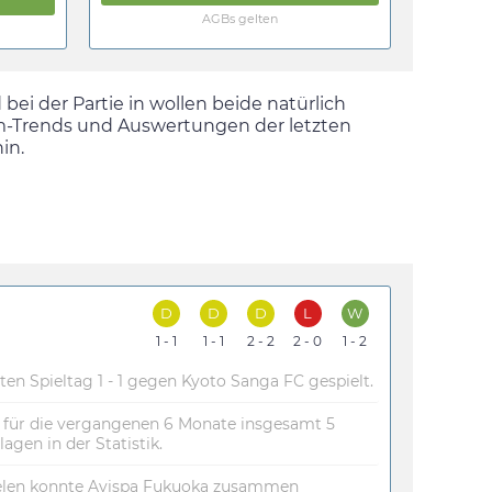
AGBs gelten
ei der Partie in wollen beide natürlich
m-Trends und Auswertungen der letzten
in.
D
D
D
L
W
1 - 1
1 - 1
2 - 2
2 - 0
1 - 2
en Spieltag 1 - 1 gegen Kyoto Sanga FC gespielt.
 für die vergangenen 6 Monate insgesamt 5
agen in der Statistik.
pielen konnte Avispa Fukuoka zusammen