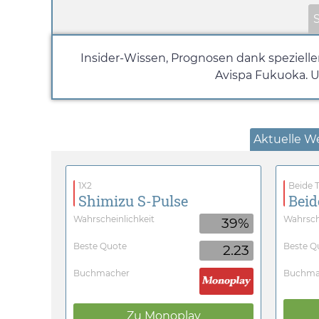
Insider-Wissen, Prognosen dank spezielle
Avispa Fukuoka. U
Aktuelle W
1X2
Beide T
Shimizu S-Pulse
Beid
Wahrscheinlichkeit
Wahrsch
39%
Beste Quote
Beste Q
2.23
Buchmacher
Buchma
Zu
Monoplay