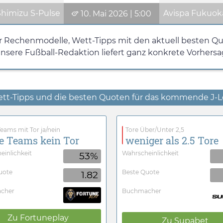
Shimizu S-Pulse
Avispa Fukuok
10. Mai 2026
|
5:00
r Rechenmodelle, Wett-Tipps mit den aktuell besten Qu
nsere Fußball-Redaktion liefert ganz konkrete Vorhers
ett-Tipps und die besten Quoten für das kommende J-L
eams mit Tor ja/nein
Tore Über/Unter 2,5
e Teams kein Tor
weniger als 2.5 Tore
einlichkeit
Wahrscheinlichkeit
53%
uote
Beste Quote
1.82
cher
Buchmacher
Zu
Fortuneplay
Zu
Supabet