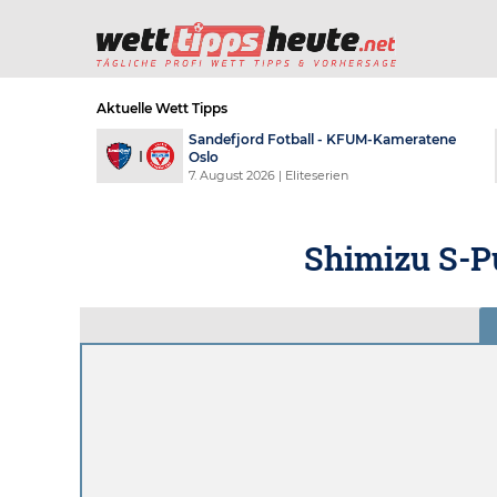
Aktuelle Wett Tipps
-Kameratene
Shelbourne F.C. - St Patrick's
Athletic FC
7. August 2026
| Premier Division
Shimizu S-Pu