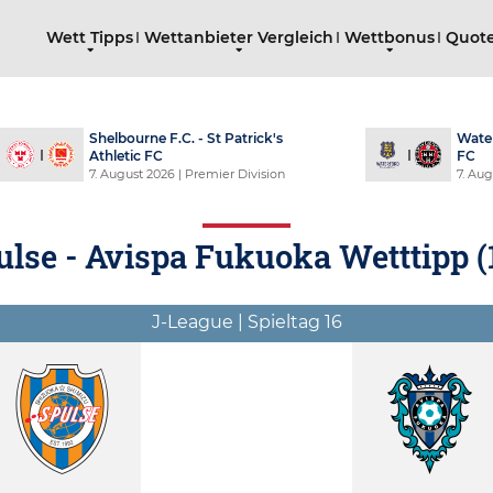
Wett Tipps
Wettanbieter Vergleich
Wettbonus
Quote
Waterford United - Bohemian
Derry City FC 
FC
FC
7. August 2026
| Premier Division
7. August 2026
|
lse - Avispa Fukuoka Wetttipp (
J-League | Spieltag 16