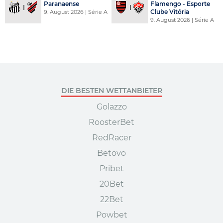
Paranaense
Flamengo - Esporte
Clube Vitória
9. August 2026
| Série A
9. August 2026
| Série A
DIE BESTEN WETTANBIETER
Golazzo
RoosterBet
RedRacer
Betovo
Pribet
20Bet
22Bet
Powbet