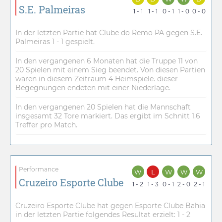
S.E. Palmeiras
1 - 1
1 - 1
0 - 1
1 - 0
0 - 0
In der letzten Partie hat Clube do Remo PA gegen S.E.
Palmeiras 1 - 1 gespielt.
In den vergangenen 6 Monaten hat die Truppe 11 von
20 Spielen mit einem Sieg beendet. Von diesen Partien
waren in diesem Zeitraum 4 Heimspiele. dieser
Begegnungen endeten mit einer Niederlage.
In den vergangenen 20 Spielen hat die Mannschaft
insgesamt 32 Tore markiert. Das ergibt im Schnitt 1.6
Treffer pro Match.
Performance
W
L
W
W
W
Cruzeiro Esporte Clube
1 - 2
1 - 3
0 - 1
2 - 0
2 - 1
Cruzeiro Esporte Clube hat gegen Esporte Clube Bahia
in der letzten Partie folgendes Resultat erzielt: 1 - 2