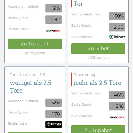
Tor
Wahrscheinlichkeit
51%
Wahrscheinlichkeit
50%
Beste Quote
1.82
Beste Quote
2.00
Buchmacher
Buchmacher
Zu
Supabet
Zu
Ivibet
AGBs gelten
AGBs gelten
Tore Über/Unter 2,5
Expertentipp
weniger als 2.5
mehr als 2.5 Tore
Tore
Wahrscheinlichkeit
48%
Wahrscheinlichkeit
52%
Beste Quote
2.16
Beste Quote
1.78
Buchmacher
Buchmacher
Zu
Supabet