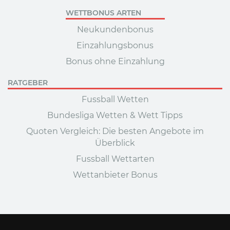
WETTBONUS ARTEN
Neukundenbonus
Einzahlungsbonus
Bonus ohne Einzahlung
RATGEBER
Fussball Wetten
Bundesliga Wetten & Wett Tipps
Quoten Vergleich: Die besten Angebote im
Überblick
Fussball Wettarten
Wettanbieter Bonus