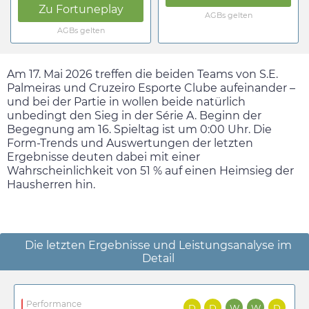
Zu
Fortuneplay
AGBs gelten
AGBs gelten
Am
17. Mai 2026
treffen die beiden Teams von S.E.
Palmeiras und Cruzeiro Esporte Clube aufeinander –
und bei der Partie in wollen beide natürlich
unbedingt den Sieg in der Série A. Beginn der
Begegnung am 16. Spieltag ist um
0:00
Uhr. Die
Form-Trends und Auswertungen der letzten
Ergebnisse deuten dabei mit einer
Wahrscheinlichkeit von 51 % auf einen Heimsieg der
Hausherren hin.
Die letzten Ergebnisse und Leistungsanalyse im
Detail
Performance
D
D
W
W
D