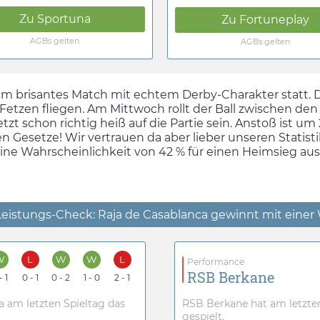
Zu
Sportuna
Zu
Fortuneplay
AGBs gelten
AGBs gelten
extrem brisantes Match mit echtem Derby-Charakter stat
e Fetzen fliegen. Am
Mittwoch
rollt der Ball zwischen de
zt schon richtig heiß auf die Partie sein. Anstoß ist um
en Gesetze! Wir vertrauen da aber lieber unseren Statis
ine Wahrscheinlichkeit von 42 % für einen Heimsieg aus
Leistungs-Check: Raja de Casablanca gewinnt mit einer
W
L
W
W
L
Performance
RSB Berkane
- 1
0 - 1
0 - 2
1 - 0
2 - 1
 am letzten Spieltag das
RSB Berkane hat am letzte
gespielt.