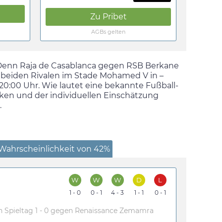
Zu
Pribet
AGBs gelten
t. Denn Raja de Casablanca gegen RSB Berkane
n beiden Rivalen im Stade Mohamed V in –
20:00
Uhr. Wie lautet eine bekannte Fußball-
tiken und der individuellen Einschätzung
.
 Wahrscheinlichkeit von 42%
W
W
W
D
L
1 - 0
0 - 1
4 - 3
1 - 1
0 - 1
n Spieltag 1 - 0 gegen Renaissance Zemamra