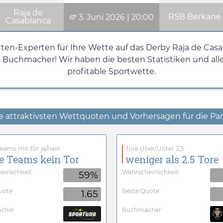
Raja de
RSB Berkane
3. Juni 2026
|
20:00
Casablanca
tten-Experten für Ihre Wette auf das Derby Raja de C
ie Buchmacher! Wir haben die besten Statistiken und alle
profitable Sportwette.
e attraktivsten Wettquoten und Vorhersagen für die Par
eams mit Tor ja/nein
Tore Über/Unter 2,5
e Teams kein Tor
weniger als 2.5 Tore
einlichkeit
Wahrscheinlichkeit
59%
uote
Beste Quote
1.65
cher
Buchmacher