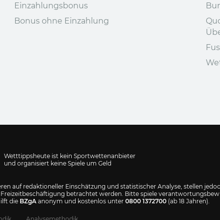
Einzahlungsbonus
Bun
Bonus ohne Einzahlung
Quo
Übe
Fus
Wet
Wetttippsheute ist kein Sportwettenanbieter
und organisiert keine Spiele um Geld
ren auf redaktioneller Einschätzung und statistischer Analyse, stellen jed
s Freizeitbeschäftigung betrachtet werden. Bitte spiele verantwortungsbewu
lft die
BZgA
anonym und kostenlos unter
0800 1372700
(ab 18 Jahren).
odik
Analysemethodik