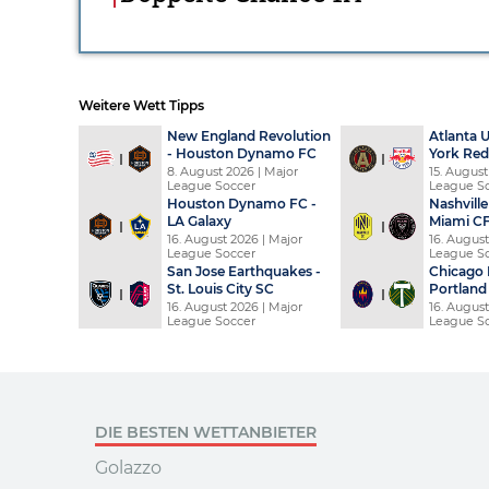
Weitere Wett Tipps
New England Revolution
Atlanta 
- Houston Dynamo FC
York Red
8. August 2026
| Major
15. Augus
League Soccer
League S
Houston Dynamo FC -
Nashville 
LA Galaxy
Miami C
16. August 2026
| Major
16. Augus
League Soccer
League S
San Jose Earthquakes -
Chicago 
St. Louis City SC
Portland
16. August 2026
| Major
16. Augus
League Soccer
League S
DIE BESTEN WETTANBIETER
Golazzo