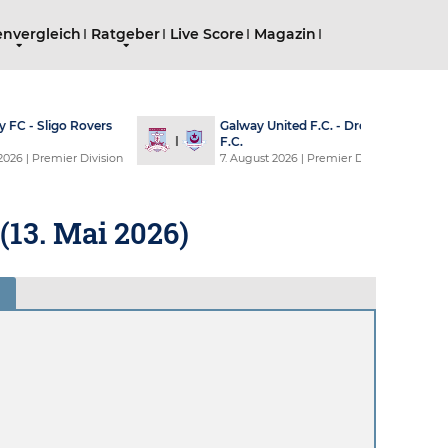
nvergleich
Ratgeber
Live Score
Magazin
ligo Rovers
Galway United F.C. - Drogheda United
F.C.
emier Division
7. August 2026
| Premier Division
(
13. Mai 2026
)