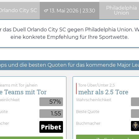
Philadelphia
Orlando City SC
13. Mai 2026
|
23:30
Union
das Duell Orlando City SC gegen Philadelphia Union. Wi
eine konkrete Empfehlung für Ihre Sportwette.
pps und die besten Quoten für das kommende Major Le
eams mit Tor ja/nein
Tore Über/Unter 2,5
e Teams mit Tor
mehr als 2.5 Tore
einlichkeit
Wahrscheinlichkeit
57%
uote
Beste Quote
1.55
cher
Buchmacher