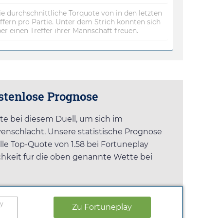
durchschnittliche Torquote von in den letzten
effern pro Partie. Unter dem Strich konnten sich
er einen Treffer ihrer Mannschaft freuen.
ostenlose Prognose
e bei diesem Duell, um sich im
rvenschlacht. Unsere statistische Prognose
elle Top-Quote von
1.58
bei
Fortuneplay
chkeit für die oben genannte Wette bei
ay
Zu
Fortuneplay