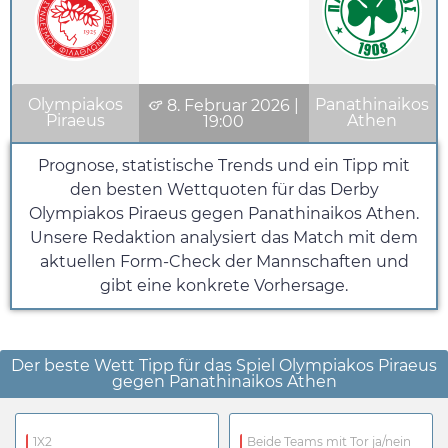
Olympiakos
Panathinaikos
8. Februar 2026
|
Piraeus
Athen
19:00
Prognose, statistische Trends und ein Tipp mit
den besten Wettquoten für das Derby
Olympiakos Piraeus gegen Panathinaikos Athen.
Unsere Redaktion analysiert das Match mit dem
aktuellen Form-Check der Mannschaften und
gibt eine konkrete Vorhersage.
Der beste Wett Tipp für das Spiel Olympiakos Piraeus
gegen Panathinaikos Athen
1X2
Beide Teams mit Tor ja/nein