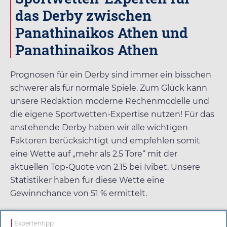
das Derby zwischen
Panathinaikos Athen und
Panathinaikos Athen
Prognosen für ein Derby sind immer ein bisschen
schwerer als für normale Spiele. Zum Glück kann
unsere Redaktion moderne Rechenmodelle und
die eigene Sportwetten-Expertise nutzen! Für das
anstehende Derby haben wir alle wichtigen
Faktoren berücksichtigt und empfehlen somit
eine Wette auf „mehr als 2.5 Tore“ mit der
aktuellen Top-Quote von
2.15
bei
Ivibet
. Unsere
Statistiker haben für diese Wette eine
Gewinnchance von 51 % ermittelt.
Expertentipp