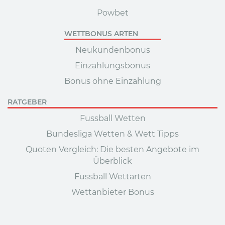
Powbet
WETTBONUS ARTEN
Neukundenbonus
Einzahlungsbonus
Bonus ohne Einzahlung
RATGEBER
Fussball Wetten
Bundesliga Wetten & Wett Tipps
Quoten Vergleich: Die besten Angebote im
Überblick
Fussball Wettarten
Wettanbieter Bonus