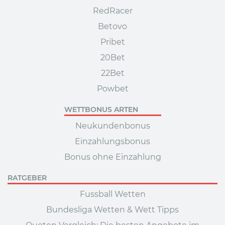
RedRacer
Betovo
Pribet
20Bet
22Bet
Powbet
WETTBONUS ARTEN
Neukundenbonus
Einzahlungsbonus
Bonus ohne Einzahlung
RATGEBER
Fussball Wetten
Bundesliga Wetten & Wett Tipps