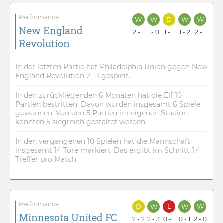
Performance
W
W
D
W
W
New England
2 - 1
1 - 0
1 - 1
1 - 2
2 - 1
Revolution
In der letzten Partie hat Philadelphia Union gegen New
England Revolution 2 - 1 gespielt.
In den zurückliegenden 6 Monaten hat die Elf 10
Partien bestritten. Davon wurden insgesamt 6 Spiele
gewonnen. Von den 5 Partien im eigenen Stadion
konnten 5 siegreich gestaltet werden.
In den vergangenen 10 Spielen hat die Mannschaft
insgesamt 14 Tore markiert. Das ergibt im Schnitt 1.4
Treffer pro Match.
Performance
D
W
L
W
W
Minnesota United FC
2 - 2
2 - 3
0 - 1
0 - 1
2 - 0