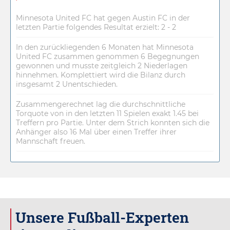
Minnesota United FC hat gegen Austin FC in der
letzten Partie folgendes Resultat erzielt: 2 - 2
In den zurückliegenden 6 Monaten hat Minnesota
United FC zusammen genommen 6 Begegnungen
gewonnen und musste zeitgleich 2 Niederlagen
hinnehmen. Komplettiert wird die Bilanz durch
insgesamt 2 Unentschieden.
Zusammengerechnet lag die durchschnittliche
Torquote von in den letzten 11 Spielen exakt 1.45 bei
Treffern pro Partie. Unter dem Strich konnten sich die
Anhänger also 16 Mal über einen Treffer ihrer
Mannschaft freuen.
Unsere Fußball-Experten