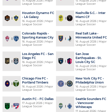
15. August 2026
| Major
15. August 2026
| Major
League Soccer
League Soccer
Houston Dynamo FC
Nashville S.C. - Inter
- LA Galaxy
Miami CF
16. August 2026
| Major
16. August 2026
| Major
League Soccer
League Soccer
Colorado Rapids -
Real Salt Lake -
Sporting Kansas City
Minnesota United FC
16. August 2026
| Major
16. August 2026
| Major
League Soccer
League Soccer
Los Angeles FC - San
San Jose
Diego FC
Earthquakes - St.
Louis City SC
16. August 2026
| Major
League Soccer
16. August 2026
| Major
League Soccer
Chicago Fire FC -
New York City FC -
Portland Timbers
Philadelphia Union
16. August 2026
| Major
16. August 2026
| Major
League Soccer
League Soccer
Austin FC - FC Dallas
Seattle Sounders FC
- Vancouver
17. August 2026
| Major
League Soccer
Whitecaps
17. August 2026
| Major