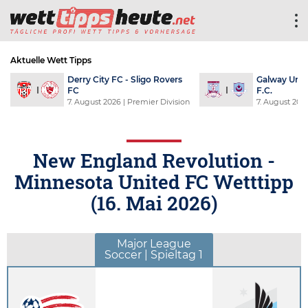
Aktuelle Wett Tipps
Derry City FC - Sligo Rovers
Galway Unit
FC
F.C.
7. August 2026
| Premier Division
7. August 202
New England Revolution -
Minnesota United FC Wetttipp
(
16. Mai 2026
)
Major League
Soccer | Spieltag 1