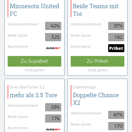
Minnesota United
Beide Teams mit
FC
Tor
Wahrscheinlichkeit
Wahrscheinlichkeit
42%
57%
Beste Quote
Beste Quote
3.25
1.62
Buchmacher
Buchmacher
Zu
Supabet
Zu
Pribet
AGBs gelten
AGBs gelten
Tore Über/Unter 2,5
Expertentipp
mehr als 2.5 Tore
Doppelte Chance
X2
Wahrscheinlichkeit
53%
Wahrscheinlichkeit
67%
Beste Quote
1.76
Beste Quote
1.70
Buchmacher