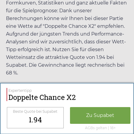
Formkurven, Statistiken und ganz aktuelle Fakten
für die Spielprognose: Dank unserer
Berechnungen könne wir Ihnen bei dieser Partie
eine Wette auf "Doppelte Chance X2" empfehlen.
Aufgrund der jüngsten Trends und Performance-
Analysen sind wir zuversichtlich, dass dieser Wett-
Tipp erfolgreich ist. Nutzen Sie für diesen
Wetteinsatz die attraktive Quote von
1.94
bei
Supabet
. Die Gewinnchance liegt rechnerisch bei
68 %.
Expertentipp
Doppelte Chance X2
Beste Quote bei
Supabet
Zu
Supabet
1.94
AGBs gelten | 18+