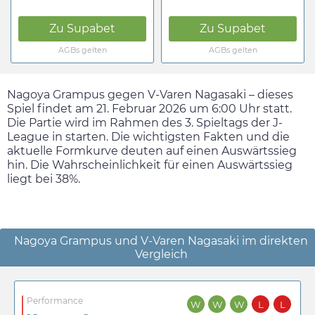
Zu
Supabet
Zu
Supabet
AGBs gelten
AGBs gelten
Nagoya Grampus gegen V-Varen Nagasaki – dieses
Spiel findet am
21. Februar 2026
um
6:00
Uhr statt.
Die Partie wird im Rahmen des 3. Spieltags der J-
League in starten. Die wichtigsten Fakten und die
aktuelle Formkurve deuten auf einen Auswärtssieg
hin. Die Wahrscheinlichkeit für einen Auswärtssieg
liegt bei 38%.
Nagoya Grampus und V-Varen Nagasaki im direkten
Vergleich
Performance
W
W
W
L
L