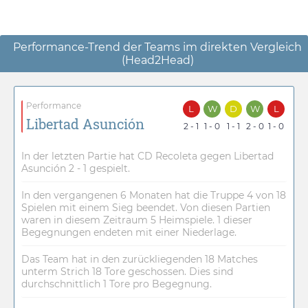
Performance-Trend der Teams im direkten Vergleich
(Head2Head)
Performance
L
W
D
W
L
Libertad Asunción
2 - 1
1 - 0
1 - 1
2 - 0
1 - 0
In der letzten Partie hat CD Recoleta gegen Libertad
Asunción 2 - 1 gespielt.
In den vergangenen 6 Monaten hat die Truppe 4 von 18
Spielen mit einem Sieg beendet. Von diesen Partien
waren in diesem Zeitraum 5 Heimspiele. 1 dieser
Begegnungen endeten mit einer Niederlage.
Das Team hat in den zurückliegenden 18 Matches
unterm Strich 18 Tore geschossen. Dies sind
durchschnittlich 1 Tore pro Begegnung.