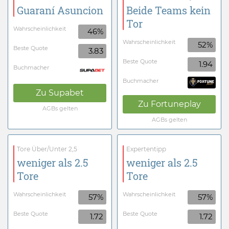
Guaraní Asuncion
Beide Teams kein
Tor
Wahrscheinlichkeit
46%
Wahrscheinlichkeit
52%
Beste Quote
3.83
Beste Quote
1.94
Buchmacher
Buchmacher
Zu
Supabet
Zu
Fortuneplay
AGBs gelten
AGBs gelten
Tore Über/Unter 2,5
Expertentipp
weniger als 2.5
weniger als 2.5
Tore
Tore
Wahrscheinlichkeit
Wahrscheinlichkeit
57%
57%
Beste Quote
Beste Quote
1.72
1.72