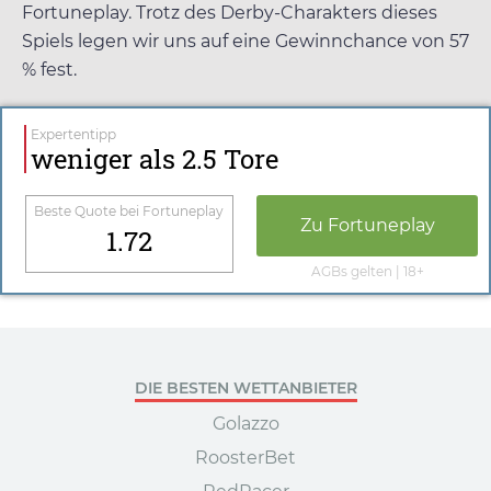
Fortuneplay
. Trotz des Derby-Charakters dieses
Spiels legen wir uns auf eine Gewinnchance von 57
% fest.
Expertentipp
weniger als 2.5 Tore
Beste Quote bei
Fortuneplay
Zu
Fortuneplay
1.72
AGBs gelten | 18+
DIE BESTEN WETTANBIETER
Golazzo
RoosterBet