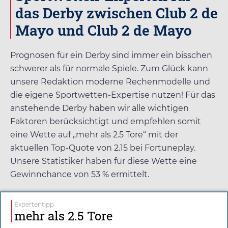
das Derby zwischen Club 2 de
Mayo und Club 2 de Mayo
Prognosen für ein Derby sind immer ein bisschen
schwerer als für normale Spiele. Zum Glück kann
unsere Redaktion moderne Rechenmodelle und
die eigene Sportwetten-Expertise nutzen! Für das
anstehende Derby haben wir alle wichtigen
Faktoren berücksichtigt und empfehlen somit
eine Wette auf „mehr als 2.5 Tore“ mit der
aktuellen Top-Quote von
2.15
bei
Fortuneplay
.
Unsere Statistiker haben für diese Wette eine
Gewinnchance von 53 % ermittelt.
Expertentipp
mehr als 2.5 Tore