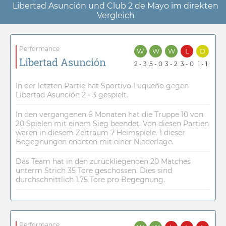
Libertad Asunción und Club 2 de Mayo im direkten
Vergleich
Performance
W
W
W
L
D
Libertad Asunción
2 - 3
5 - 0
3 - 2
3 - 0
1 - 1
In der letzten Partie hat Sportivo Luqueño gegen
Libertad Asunción 2 - 3 gespielt.
In den vergangenen 6 Monaten hat die Truppe 10 von
20 Spielen mit einem Sieg beendet. Von diesen Partien
waren in diesem Zeitraum 7 Heimspiele. 1 dieser
Begegnungen endeten mit einer Niederlage.
Das Team hat in den zurückliegenden 20 Matches
unterm Strich 35 Tore geschossen. Dies sind
durchschnittlich 1.75 Tore pro Begegnung.
Performance