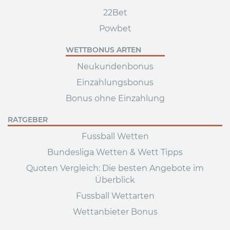
22Bet
Powbet
WETTBONUS ARTEN
Neukundenbonus
Einzahlungsbonus
Bonus ohne Einzahlung
RATGEBER
Fussball Wetten
Bundesliga Wetten & Wett Tipps
Quoten Vergleich: Die besten Angebote im
Überblick
Fussball Wettarten
Wettanbieter Bonus