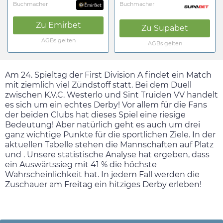
Buchmacher
Buchmacher
Zu
Emirbet
Zu
Supabet
AGBs gelten
AGBs gelten
Am 24. Spieltag der First Division A findet ein Match
mit ziemlich viel Zündstoff statt. Bei dem Duell
zwischen K.V.C. Westerlo und Sint Truiden VV handelt
es sich um ein echtes Derby! Vor allem für die Fans
der beiden Clubs hat dieses Spiel eine riesige
Bedeutung! Aber natürlich geht es auch um drei
ganz wichtige Punkte für die sportlichen Ziele. In der
aktuellen Tabelle stehen die Mannschaften auf Platz
und . Unsere statistische Analyse hat ergeben, dass
ein Auswärtssieg mit 41 % die höchste
Wahrscheinlichkeit hat. In jedem Fall werden die
Zuschauer am
Freitag
ein hitziges Derby erleben!