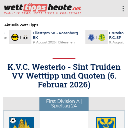
Aktuelle Wett Tipps
F
Lillestrøm SK - Rosenborg
Cruzeiro Espo
BK
F.C. SP
an
9. August 2026
| Eliteserien
9. August 2026
K.V.C. Westerlo - Sint Truiden
VV Wetttipp und Quoten (
6.
Februar 2026
)
First Division A |
Spieltag 24