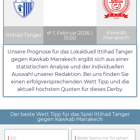
Kawkab
1. Februar 2026
|
Ittihad Tanger
Marrakech
15:00
Unsere Prognose für das Lokalduell Ittihad Tanger
gegen Kawkab Marrakech ergibt sich aus einer
statistischen Analyse und der individuellen
Auswahl unserer Redaktion. Bei uns finden Sie
einen erfolgversprechenden Wett Tipp und die
aktuell höchsten Quoten für dieses Derby.
Der beste Wett Tipp für das Spiel Ittihad Tanger
gegen Kawkab Marrakech
1X2
Beide Teams mit Tor ja/nein