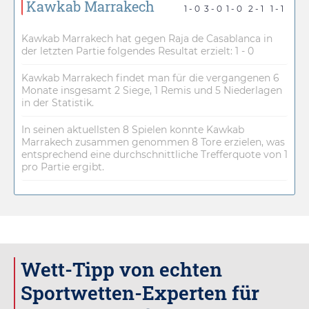
Kawkab Marrakech
1 - 0
3 - 0
1 - 0
2 - 1
1 - 1
Kawkab Marrakech hat gegen Raja de Casablanca in
der letzten Partie folgendes Resultat erzielt: 1 - 0
Kawkab Marrakech findet man für die vergangenen 6
Monate insgesamt 2 Siege, 1 Remis und 5 Niederlagen
in der Statistik.
In seinen aktuellsten 8 Spielen konnte Kawkab
Marrakech zusammen genommen 8 Tore erzielen, was
entsprechend eine durchschnittliche Trefferquote von 1
pro Partie ergibt.
Wett-Tipp von echten
Sportwetten-Experten für