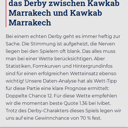
das Derby zwischen Kawkab
Marrakech und Kawkab
Marrakech
Bei einem echten Derby geht es immer heftig zur
Sache. Die Stimmung ist aufgeheizt, die Nerven
liegen bei den Spielern oft blank. Das alles muss
man bei einer Wette berücksichtigen. Aber
Statistiken, Formkurven und Hintergrundinfos
sind für einen erfolgreichen Wetteinsatz ebenso
wichtig! Unsere Daten-Analyse hat als Wett-Tipp
für diese Partie eine klare Prognose ermittelt:
Doppelte Chance 12. Für diese Wette empfehlen
wir die momentan beste Quote
1.36
bei
Ivibet
.
Trotz des Derby-Charakters dieses Spiels legen wir
uns auf eine Gewinnchance von 70 % fest.