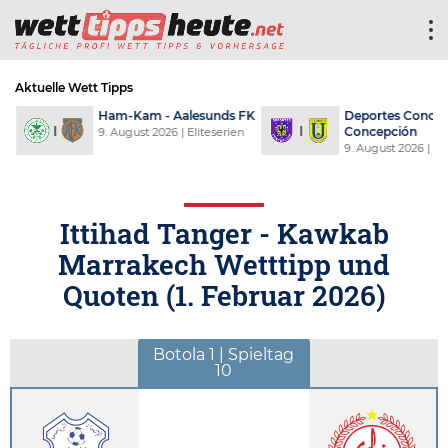
Aktuelle Wett Tipps
FF
Ham-Kam - Aalesunds FK
Deportes Concepc
Concepción
n
9. August 2026
| Eliteserien
9. August 2026
| Pr
Ittihad Tanger - Kawkab
Marrakech Wetttipp und
Quoten (
1. Februar 2026
)
Botola 1 | Spieltag
10