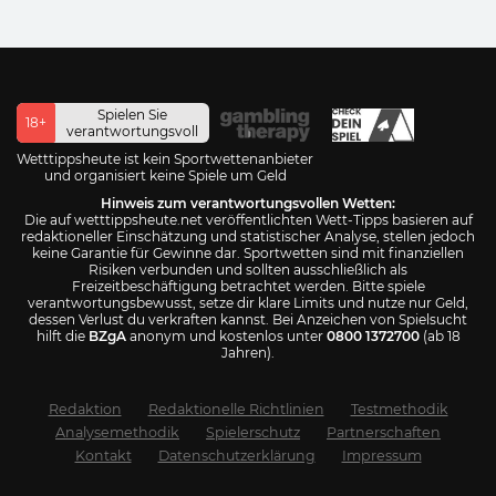
Spielen Sie
18+
verantwortungsvoll
Wetttippsheute ist kein Sportwettenanbieter
und organisiert keine Spiele um Geld
Hinweis zum verantwortungsvollen Wetten:
Die auf wetttippsheute.net veröffentlichten Wett-Tipps basieren auf
redaktioneller Einschätzung und statistischer Analyse, stellen jedoch
keine Garantie für Gewinne dar. Sportwetten sind mit finanziellen
Risiken verbunden und sollten ausschließlich als
Freizeitbeschäftigung betrachtet werden. Bitte spiele
verantwortungsbewusst, setze dir klare Limits und nutze nur Geld,
dessen Verlust du verkraften kannst. Bei Anzeichen von Spielsucht
hilft die
BZgA
anonym und kostenlos unter
0800 1372700
(ab 18
Jahren).
Redaktion
Redaktionelle Richtlinien
Testmethodik
Analysemethodik
Spielerschutz
Partnerschaften
Kontakt
Datenschutzerklärung
Impressum