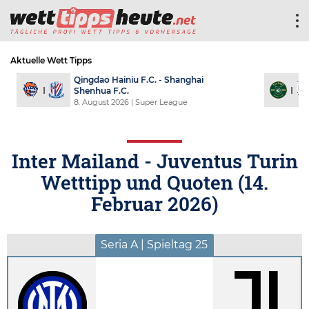
Aktuelle Wett Tipps
Qingdao Hainiu F.C. - Shanghai
Shenhua F.C.
8. August 2026
| Super League
Inter Mailand - Juventus Turin
Wetttipp und Quoten (
14.
Februar 2026
)
Seria A | Spieltag 25