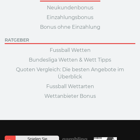
Neukundenbonus
Einzahlungsbonus
Bonus ohne Einzahlung
RATGEBER
Fussball Wetten
Bundesliga Wetten & Wett Tipps
Quoten Vergleich: Die besten Angebote im
Überblick
Fussball Wettarten
Wettanbieter Bonus
Spielen Sie