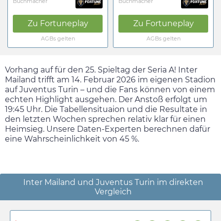
Buchmacher
Buchmacher
Zu
Fortuneplay
Zu
Fortuneplay
AGBs gelten
AGBs gelten
Vorhang auf für den 25. Spieltag der Seria A! Inter
Mailand trifft am
14. Februar 2026
im eigenen Stadion
auf Juventus Turin – und die Fans können von einem
echten Highlight ausgehen. Der Anstoß erfolgt um
19:45
Uhr. Die Tabellensituaion und die Resultate in
den letzten Wochen sprechen relativ klar für einen
Heimsieg. Unsere Daten-Experten berechnen dafür
eine Wahrscheinlichkeit von 45 %.
Inter Mailand und Juventus Turin im direkten
Vergleich