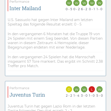
Performance
W
W
W
W
W
Inter Mailand
0 - 5
0 - 2
6 - 2
0 - 1
1 - 0
U.S. Sassuolo hat gegen Inter Mailand am letzten
Spieltag das folgende Resultat erzielt: 0 - 5
In den vergangenen 6 Monaten hat die Truppe 19 von
24 Spielen mit einem Sieg beendet. Von diesen Partien
waren in diesem Zeitraum 4 Heimspiele. dieser
Begegnungen endeten mit einer Niederlage.
In den vergangenen 24 Spielen hat die Mannschaft
insgesamt 57 Tore markiert. Das ergibt im Schnitt 2.38
Treffer pro Match.
Performance
D
W
W
L
W
Juventus Turin
2 - 2
1 - 4
3 - 0
1 - 0
5 - 0
Juventus Turin hat gegen Lazio Rom in der letzten
Partie folgendes Resultat erzielt: 2 - 2