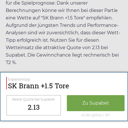
für die Spielprognose: Dank unserer
Berechnungen könne wir Ihnen bei dieser Partie
eine Wette auf "SK Brann +1.5 Tore" empfehlen.
Aufgrund der jüngsten Trends und Performance-
Analysen sind wir zuversichtlich, dass dieser Wett-
Tipp erfolgreich ist. Nutzen Sie für diesen
Wetteinsatz die attraktive Quote von
2.13
bei
Supabet
. Die Gewinnchance liegt rechnerisch bei
72 %.
Expertentipp
SK Brann +1.5 Tore
Beste Quote bei
Supabet
Zu
Supabet
2.13
AGBs gelten | 18+