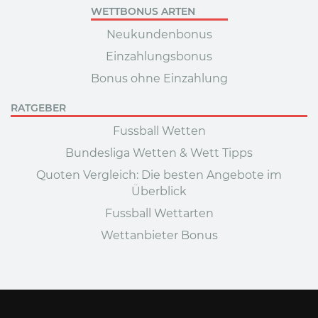
WETTBONUS ARTEN
Neukundenbonus
Einzahlungsbonus
Bonus ohne Einzahlung
RATGEBER
Fussball Wetten
Bundesliga Wetten & Wett Tipps
Quoten Vergleich: Die besten Angebote im
Überblick
Fussball Wettarten
Wettanbieter Bonus