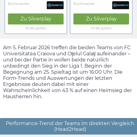
Buchmacher
Buchmacher
Zu
Silverplay
Zu
Silverplay
AGBs gelten
AGBs gelten
Am
5. Februar 2026
treffen die beiden Teams von FC
Universitatea Craiova und Oţelul Galaţi aufeinander –
und bei der Partie in wollen beide natürlich
unbedingt den Sieg in der Liga 1. Beginn der
Begegnung am 25. Spieltag ist um
16:00
Uhr. Die
Form-Trends und Auswertungen der letzten
Ergebnisse deuten dabei mit einer
Wahrscheinlichkeit von 43 % auf einen Heimsieg der
Hausherren hin.
Performance-Trend der Teams im direkten Vergleich
(Head2Head)