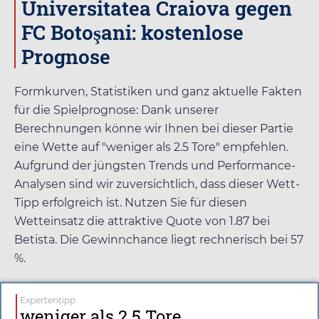
Universitatea Craiova gegen
FC Botoşani: kostenlose
Prognose
Formkurven, Statistiken und ganz aktuelle Fakten
für die Spielprognose: Dank unserer
Berechnungen könne wir Ihnen bei dieser Partie
eine Wette auf "weniger als 2.5 Tore" empfehlen.
Aufgrund der jüngsten Trends und Performance-
Analysen sind wir zuversichtlich, dass dieser Wett-
Tipp erfolgreich ist. Nutzen Sie für diesen
Wetteinsatz die attraktive Quote von
1.87
bei
Betista
. Die Gewinnchance liegt rechnerisch bei 57
%.
Expertentipp
weniger als 2.5 Tore