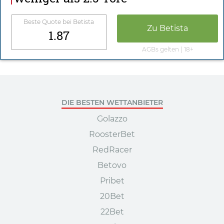
Beste Quote bei
Betista
Zu
Betista
1.87
AGBs gelten | 18+
DIE BESTEN WETTANBIETER
Golazzo
RoosterBet
RedRacer
Betovo
Pribet
20Bet
22Bet