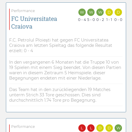
Performance
W
W
W
D
D
FC Universitatea
0 - 4
5 - 0
0 - 2
1 - 1
0 - 0
Craiova
F.C. Petrolul Ploiești hat gegen FC Universitatea
Craiova am letzten Spieltag das folgende Resultat
erzielt: 0 - 4
In den vergangenen 6 Monaten hat die Truppe 10 von
19 Spielen mit einem Sieg beendet. Von diesen Partien
waren in diesem Zeitraum 5 Heimspiele. dieser
Begegnungen endeten mit einer Niederlage.
Das Team hat in den zurückliegenden 19 Matches
unterm Strich 33 Tore geschossen. Dies sind
durchschnittlich 1.74 Tore pro Begegnung.
Performance
L
L
D
D
W