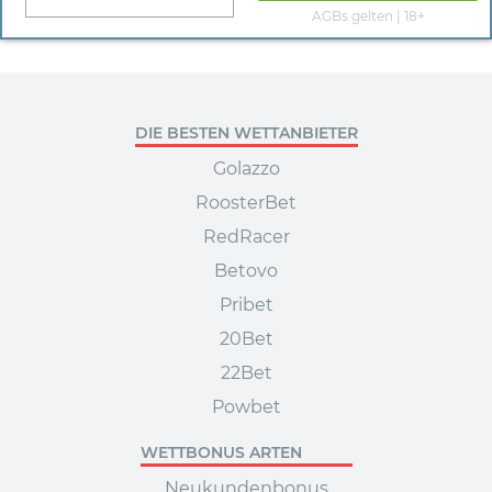
AGBs gelten | 18+
DIE BESTEN WETTANBIETER
Golazzo
RoosterBet
RedRacer
Betovo
Pribet
20Bet
22Bet
Powbet
WETTBONUS ARTEN
Neukundenbonus