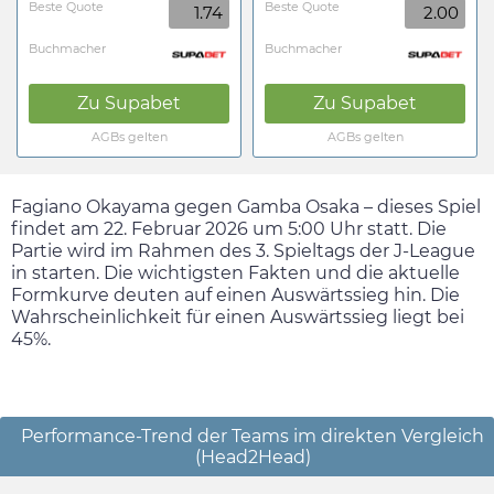
Beste Quote
Beste Quote
1.74
2.00
Buchmacher
Buchmacher
Zu
Supabet
Zu
Supabet
AGBs gelten
AGBs gelten
Fagiano Okayama gegen Gamba Osaka – dieses Spiel
findet am
22. Februar 2026
um
5:00
Uhr statt. Die
Partie wird im Rahmen des 3. Spieltags der J-League
in starten. Die wichtigsten Fakten und die aktuelle
Formkurve deuten auf einen Auswärtssieg hin. Die
Wahrscheinlichkeit für einen Auswärtssieg liegt bei
45%.
Performance-Trend der Teams im direkten Vergleich
(Head2Head)