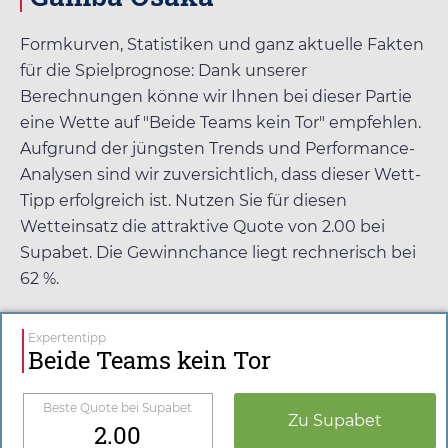
Formkurven, Statistiken und ganz aktuelle Fakten
für die Spielprognose: Dank unserer
Berechnungen könne wir Ihnen bei dieser Partie
eine Wette auf "Beide Teams kein Tor" empfehlen.
Aufgrund der jüngsten Trends und Performance-
Analysen sind wir zuversichtlich, dass dieser Wett-
Tipp erfolgreich ist. Nutzen Sie für diesen
Wetteinsatz die attraktive Quote von
2.00
bei
Supabet
. Die Gewinnchance liegt rechnerisch bei
62 %.
Expertentipp
Beide Teams kein Tor
Beste Quote bei
Supabet
Zu
Supabet
2.00