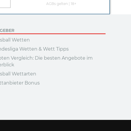
AGBs gelten | 18+
TGEBER
sball Wetten
desliga Wetten & Wett Tipps
ten Vergleich: Die besten Angebote im
rblick
sball Wettarten
tanbieter Bonus