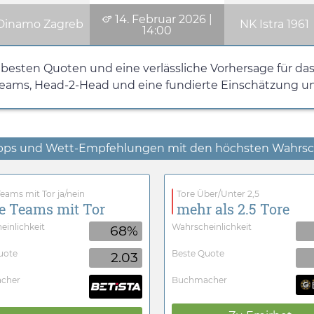
14. Februar 2026
|
Dinamo Zagreb
NK Istra 1961
14:00
 besten Quoten und eine verlässliche Vorhersage für da
Teams, Head-2-Head und eine fundierte Einschätzung u
Tipps und Wett-Empfehlungen mit den höchsten Wahrsc
eams mit Tor ja/nein
Tore Über/Unter 2,5
e Teams mit Tor
mehr als 2.5 Tore
einlichkeit
Wahrscheinlichkeit
68%
uote
Beste Quote
2.03
cher
Buchmacher