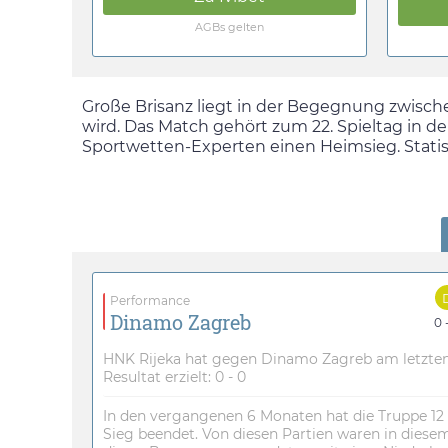
AGBs gelten
Große Brisanz liegt in der Begegnung zwisch
wird. Das Match gehört zum 22. Spieltag in d
Sportwetten-Experten einen Heimsieg. Statist
Performance
Dinamo Zagreb
0 
HNK Rijeka hat gegen Dinamo Zagreb am letzten
Resultat erzielt: 0 - 0
In den vergangenen 6 Monaten hat die Truppe 12 
Sieg beendet. Von diesen Partien waren in diese