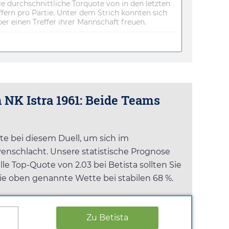
durchschnittliche Torquote von in den letzten
effern pro Partie. Unter dem Strich konnten sich
er einen Treffer ihrer Mannschaft freuen.
NK Istra 1961: Beide Teams
e bei diesem Duell, um sich im
rvenschlacht. Unsere statistische Prognose
elle Top-Quote von
2.03
bei
Betista
sollten Sie
ie oben genannte Wette bei stabilen 68 %.
Zu
Betista