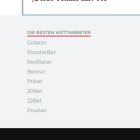
DIE BESTEN WETTANBIETER
Golazzo
RoosterBet
RedRacer
Betovo
Pribet
20Bet
22Bet
Powbet