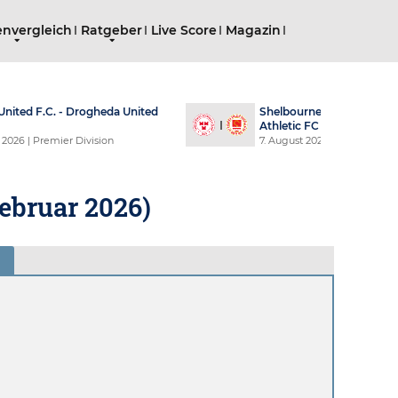
nvergleich
Ratgeber
Live Score
Magazin
heda United
Shelbourne F.C. - St Patrick's
Athletic FC
ion
7. August 2026
| Premier Division
Februar 2026
)