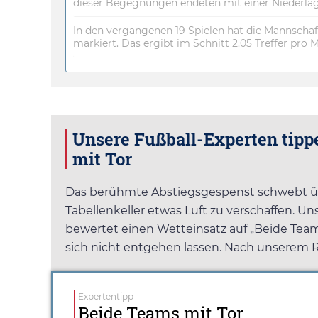
dieser Begegnungen endeten mit einer Niederlag
In den vergangenen 19 Spielen hat die Mannschaf
markiert. Das ergibt im Schnitt 2.05 Treffer pro 
Unsere Fußball-Experten tipp
mit Tor
Das berühmte Abstiegsgespenst schwebt übe
Tabellenkeller etwas Luft zu verschaffen. U
bewertet einen Wetteinsatz auf „Beide Team
sich nicht entgehen lassen. Nach unserem R
Expertentipp
Beide Teams mit Tor