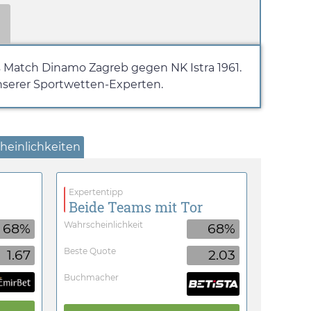
s Match Dinamo Zagreb gegen NK Istra 1961.
nserer Sportwetten-Experten.
heinlichkeiten
Expertentipp
Beide Teams mit Tor
Wahrscheinlichkeit
68%
68%
Beste Quote
1.67
2.03
Buchmacher