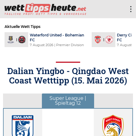
Aktuelle Wett Tipps
Waterford United - Bohemian
Derry City
FC
FC
7. August 2026
| Premier Division
7. August 2
Dalian Yingbo - Qingdao West
Coast Wetttipp (
15. Mai 2026
)
Super League |
Spieltag 12