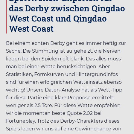
das Derby zwischen Qingdao
West Coast und Qingdao
West Coast
Bei einem echten Derby geht es immer heftig zur
Sache. Die Stimmung ist aufgeheizt, die Nerven
liegen bei den Spielern oft blank. Das alles muss
man bei einer Wette berücksichtigen. Aber
Statistiken, Formkurven und Hintergrundinfos
sind für einen erfolgreichen Wetteinsatz ebenso
wichtig! Unsere Daten-Analyse hat als Wett-Tipp
für diese Partie eine klare Prognose ermittelt:
weniger als 2.5 Tore. Für diese Wette empfehlen
wir die momentan beste Quote
2.02
bei
Fortuneplay
. Trotz des Derby-Charakters dieses
Spiels legen wir uns auf eine Gewinnchance von