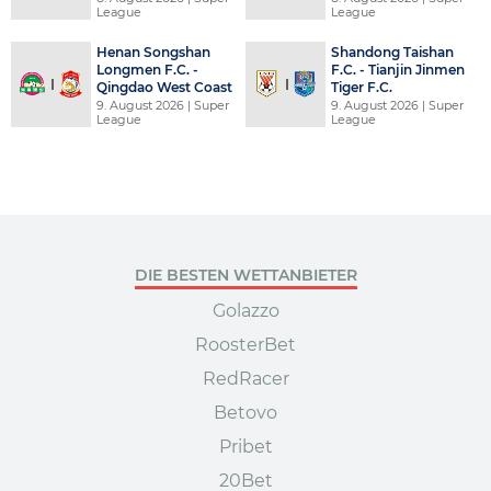
League
League
Henan Songshan
Shandong Taishan
Longmen F.C. -
F.C. - Tianjin Jinmen
Qingdao West Coast
Tiger F.C.
9. August 2026
| Super
9. August 2026
| Super
League
League
DIE BESTEN WETTANBIETER
Golazzo
RoosterBet
RedRacer
Betovo
Pribet
20Bet