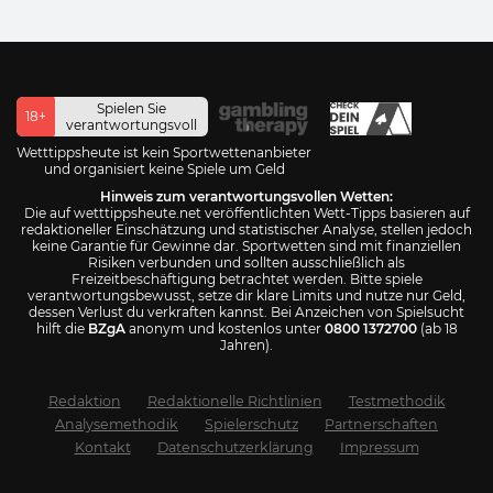
Spielen Sie
18+
verantwortungsvoll
Wetttippsheute ist kein Sportwettenanbieter
und organisiert keine Spiele um Geld
Hinweis zum verantwortungsvollen Wetten:
Die auf wetttippsheute.net veröffentlichten Wett-Tipps basieren auf
redaktioneller Einschätzung und statistischer Analyse, stellen jedoch
keine Garantie für Gewinne dar. Sportwetten sind mit finanziellen
Risiken verbunden und sollten ausschließlich als
Freizeitbeschäftigung betrachtet werden. Bitte spiele
verantwortungsbewusst, setze dir klare Limits und nutze nur Geld,
dessen Verlust du verkraften kannst. Bei Anzeichen von Spielsucht
hilft die
BZgA
anonym und kostenlos unter
0800 1372700
(ab 18
Jahren).
Redaktion
Redaktionelle Richtlinien
Testmethodik
Analysemethodik
Spielerschutz
Partnerschaften
Kontakt
Datenschutzerklärung
Impressum