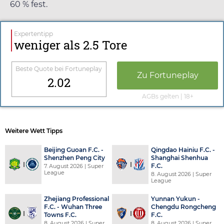
60 % fest.
Expertentipp
weniger als 2.5 Tore
Beste Quote bei
Fortuneplay
Zu
Fortuneplay
2.02
AGBs gelten | 18+
Weitere Wett Tipps
Beijing Guoan F.C. -
Qingdao Hainiu F.C. -
Shenzhen Peng City
Shanghai Shenhua
F.C.
7. August 2026
| Super
League
8. August 2026
| Super
League
Zhejiang Professional
Yunnan Yukun -
F.C. - Wuhan Three
Chengdu Rongcheng
Towns F.C.
F.C.
8. August 2026
| Super
8. August 2026
| Super