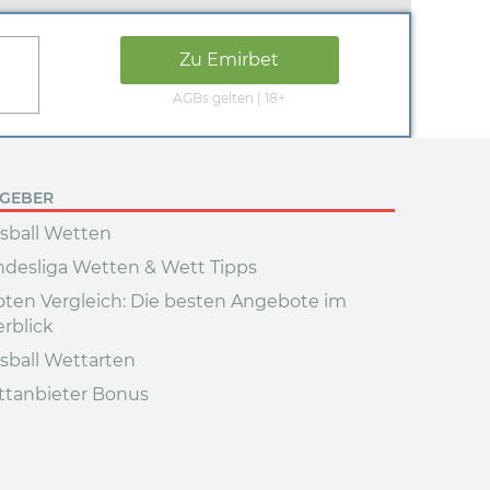
Zu
Emirbet
AGBs gelten | 18+
TGEBER
sball Wetten
desliga Wetten & Wett Tipps
ten Vergleich: Die besten Angebote im
rblick
sball Wettarten
tanbieter Bonus