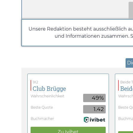
Unsere Redaktion besteht ausschließlich au
und Informationen zusammen. So 
Di
1X2
Beide T
Club Brügge
Beid
Wahrscheinlichkeit
Wahrsch
49%
Beste Quote
Beste Q
1.42
Buchmacher
Buchma
Zu
Ivibet