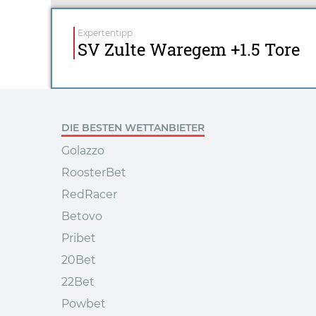
Expertentipp
SV Zulte Waregem +1.5 Tore
DIE BESTEN WETTANBIETER
Golazzo
RoosterBet
RedRacer
Betovo
Pribet
20Bet
22Bet
Powbet